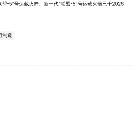
-5”号运载火箭。新一代“联盟-5”号运载火箭已于2026
坦制造
为何意义非凡？