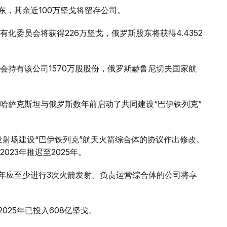
东，其余近100万坚戈将留存公司。
化委员会将获得226万坚戈，俄罗斯股东将获得4.4352
会持有该公司1570万股股份，俄罗斯赫鲁尼切夫国家航
哈萨克斯坦与俄罗斯数年前启动了共同建设“巴伊铁列克”
发射场建设“巴伊铁列克”航天火箭综合体的协议作出修改。
23年推迟至2025年。
体每年应至少进行3次火箭发射。负责运营综合体的公司将享
025年已投入608亿坚戈。