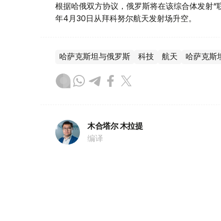
根据哈俄双方协议，俄罗斯将在该综合体发射“联盟
年4月30日从拜科努尔航天发射场升空。
哈萨克斯坦与俄罗斯
科技
航天
哈萨克斯
木合塔尔 木拉提
编译
09:02, 04 8月 2026
普希金曾下榻的乌拉尔古建筑