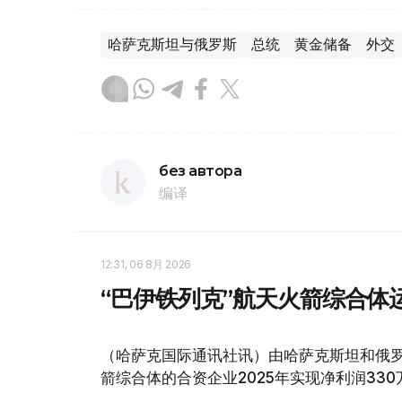
哈萨克斯坦与俄罗斯
总统
黄金储备
外交
без автора
编译
12:31, 06 8月 2026
“巴伊铁列克”航天火箭综合体运
（哈萨克国际通讯社讯）由哈萨克斯坦和俄罗
箭综合体的合资企业2025年实现净利润330