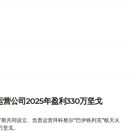
营公司2025年盈利330万坚戈
斯共同设立、负责运营拜科努尔“巴伊铁列克”航天火
万坚戈。