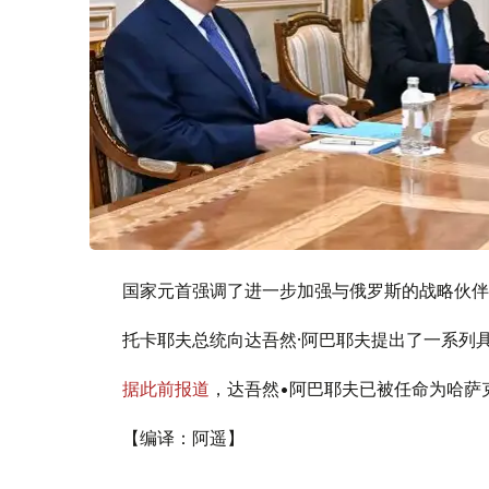
国家元首强调了进一步加强与俄罗斯的战略伙伴
托卡耶夫总统向达吾然·阿巴耶夫提出了一系列
据此前报道
，达吾然•阿巴耶夫已被任命为哈萨
【编译：阿遥】