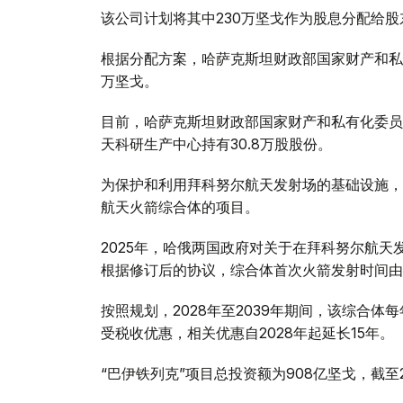
该公司计划将其中230万坚戈作为股息分配给股
根据分配方案，哈萨克斯坦财政部国家财产和私有
万坚戈。
目前，哈萨克斯坦财政部国家财产和私有化委员
天科研生产中心持有30.8万股股份。
为保护和利用拜科努尔航天发射场的基础设施，
航天火箭综合体的项目。
2025年，哈俄两国政府对关于在拜科努尔航天
根据修订后的协议，综合体首次火箭发射时间由20
按照规划，2028年至2039年期间，该综合
受税收优惠，相关优惠自2028年起延长15年。
“巴伊铁列克”项目总投资额为908亿坚戈，截至2