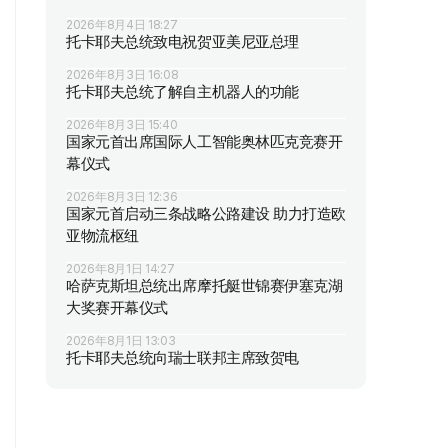
2026年8月4日 18:27
托卡耶夫总统致电祝贺亚美尼亚总理
2026年8月3日 16:08
托卡耶夫总统了解自主机器人的功能
2026年8月3日 15:40
国家元首出席国际人工智能奥林匹克竞赛开
幕仪式
2026年8月3日 12:36
国家元首启动三条战略公路建设 助力打造欧
亚物流枢纽
2026年8月1日 14:27
哈萨克斯坦总统出席摩托艇世锦赛伊塞克湖
大奖赛开幕仪式
2026年8月1日 13:03
托卡耶夫总统向瑞士联邦主席致贺电