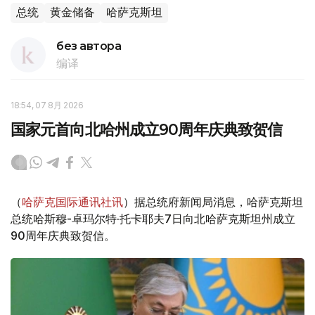
总统
黄金储备
哈萨克斯坦
без автора
编译
18:54, 07 8月 2026
国家元首向北哈州成立90周年庆典致贺信
（
哈萨克国际通讯社讯
）据总统府新闻局消息，哈萨克斯坦
总统哈斯穆-卓玛尔特·托卡耶夫7日向北哈萨克斯坦州成立
90周年庆典致贺信。