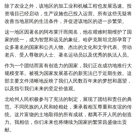
除了农业之外，该地区的加工业和机械工程也发展迅速。投
资项目已经启动，生产设施也已投入运营。所有这些无疑将
改善当地居民的生活条件，并促进该地区的进一步繁荣。
这一地区因著名的阿布莱汗而闻名，他在艰难时期维护了国
家的统一，成为智慧和远见的象征。哈萨克斯坦北部孕育了
众多著名的国家和公共人物、杰出的文化和文学代表、劳动
老兵、受人尊敬的人士、著名运动员以及优秀的执法人员。
作为一个团结而富有创造力的国家，我们正在成功地推行大
规模变革。被视为国家发展基石的新宪法已于近期生效。这
部主要文件清晰地反映了我们人民数百年来的梦想和愿望，
以及指引我们未来的坚定价值观。
北哈州人民积极参与了宪法的制定，展现了团结和责任的典
范。不同民族的人民和睦相处，秉承着相互尊重和友谊的传
统。这片富饶的土地取得的所有成就，都离不开人民的创造
力。我相信，你们未来也将继续为国家的繁荣昌盛做出贡
献。