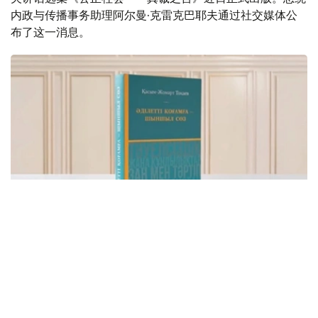
内政与传播事务助理阿尔曼·克雷克巴耶夫通过社交媒体公
布了这一消息。
Фото: видеодан скриншот
该书集中收录了托卡耶夫总统关于建设公正、安全、繁荣哈
萨克斯坦的重要论述，系统展现了其治国理念和发展思路。
“哈萨克斯坦共和国总统哈斯穆-卓玛尔特·托卡耶夫