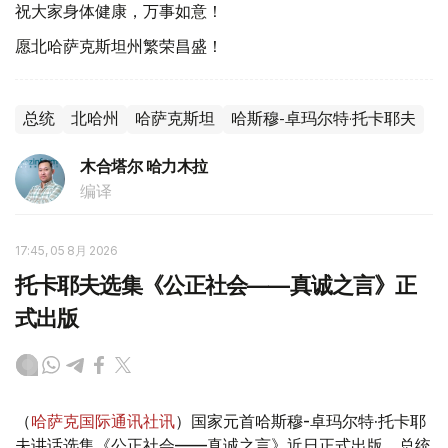
祝大家身体健康，万事如意！
愿北哈萨克斯坦州繁荣昌盛！
总统
北哈州
哈萨克斯坦
哈斯穆-卓玛尔特·托卡耶夫
木合塔尔 哈力木拉
编译
17:45, 05 8月 2026
托卡耶夫选集《公正社会——真诚之言》正
式出版
（
哈萨克国际通讯社讯
）国家元首哈斯穆-卓玛尔特·托卡耶
夫讲话选集《公正社会——真诚之言》近日正式出版。总统