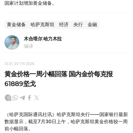
国家计划增加黄金储备。
黄金储备
哈萨克斯坦
经济
央行
金融
木合塔尔 哈力木拉
编译
12:31, 30 7月 2026
黄金价格一周小幅回落 国内金价每克报
61889坚戈
（哈萨克国际通讯社讯）哈萨克斯坦央行——国家银行最新
数据显示，截至7月30日上午，哈萨克斯坦黄金价格较一周
前小幅回落。