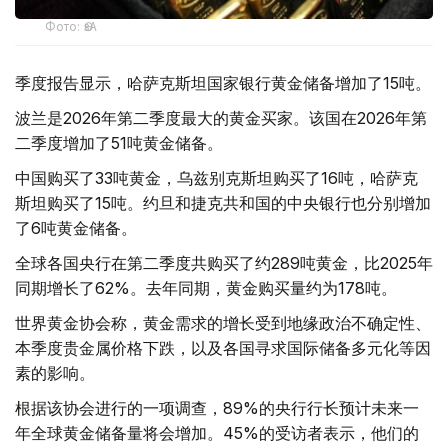
Фото: ӨзА
季度报告显示，哈萨克斯坦国家银行黄金储备增加了15吨。
波兰是2026年第二季度最大的黄金买家。该国在2026年第
二季度增加了51吨黄金储备。
中国购买了33吨黄金，乌兹别克斯坦购买了16吨，哈萨克
斯坦购买了15吨。约旦和捷克共和国的中央银行也分别增加
了6吨黄金储备。
全球各国央行在第二季度共购买了约289吨黄金，比2025年
同期增长了62%。去年同期，黄金购买量约为178吨。
世界黄金协会称，黄金需求的增长受到地缘政治不确定性、
本季度贵金属价格下跌，以及各国寻求国际储备多元化等因
素的影响。
根据该协会进行的一项调查，89%的央行行长预计未来一
年全球黄金储备量将会增加。45%的受访者表示，他们的