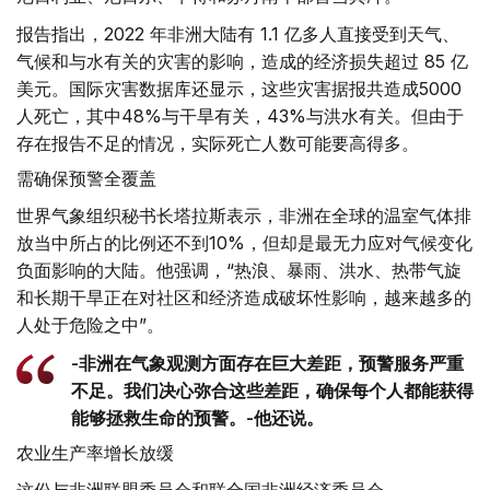
报告指出，2022 年非洲大陆有 1.1 亿多人直接受到天气、
气候和与水有关的灾害的影响，造成的经济损失超过 85 亿
美元。国际灾害数据库还显示，这些灾害据报共造成5000
人死亡，其中48%与干旱有关，43%与洪水有关。但由于
存在报告不足的情况，实际死亡人数可能要高得多。
需确保预警全覆盖
世界气象组织秘书长塔拉斯表示，非洲在全球的温室气体排
放当中所占的比例还不到10%，但却是最无力应对气候变化
负面影响的大陆。他强调，“热浪、暴雨、洪水、热带气旋
和长期干旱正在对社区和经济造成破坏性影响，越来越多的
人处于危险之中”。
-非洲在气象观测方面存在巨大差距，预警服务严重
不足。我们决心弥合这些差距，确保每个人都能获得
能够拯救生命的预警。-他还说。
农业生产率增长放缓