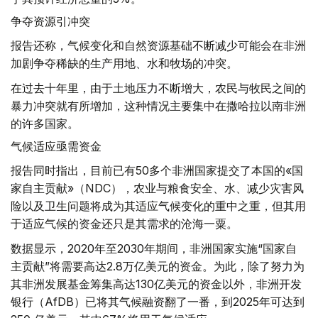
争夺资源引冲突
报告还称，气候变化和自然资源基础不断减少可能会在非洲
加剧争夺稀缺的生产用地、水和牧场的冲突。
在过去十年里，由于土地压力不断增大，农民与牧民之间的
暴力冲突就有所增加，这种情况主要集中在撒哈拉以南非洲
的许多国家。
气候适应亟需资金
报告同时指出，目前已有50多个非洲国家提交了本国的«国
家自主贡献»（NDC），农业与粮食安全、水、减少灾害风
险以及卫生问题将成为其适应气候变化的重中之重，但其用
于适应气候的资金还只是其需求的沧海一粟。
数据显示，2020年至2030年期间，非洲国家实施“国家自
主贡献”将需要高达2.8万亿美元的资金。为此，除了努力为
其非洲发展基金筹集高达130亿美元的资金以外，非洲开发
银行（AfDB）已将其气候融资翻了一番，到2025年可达到