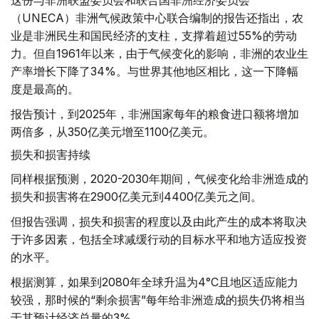
这份与非洲联盟委员会和联合国非洲经济委员会
（UNECA）非洲气候政策中心联合编制的报告还指出，农
业是非洲民生和国民经济的支柱，支撑着超过55%的劳动
力。但自1961年以来，由于气候变化的影响，非洲的农业生
产率增长下降了34%。与世界其他地区相比，这一下降幅
度是最高的。
报告预计，到2025年，非洲国家每年的粮食进口额将增加
两倍多，从350亿美元增至1100亿美元。
损失和损害持续
同样根据预测，2020-2030年期间，气候变化给非洲造成的
损失和损害将在2900亿美元到4400亿美元之间。
但报告强调，损失和损害的程度以及由此产生的成本将取决
于许多因素，包括全球减缓行动的目标水平和地方适应投资
的水平。
根据测算，如果到2080年全球升温为4°C且地区适应能力
较强，那时候的“剩余损害”每年给非洲造成的损失仍将相当
于其预计经济总量的3%。