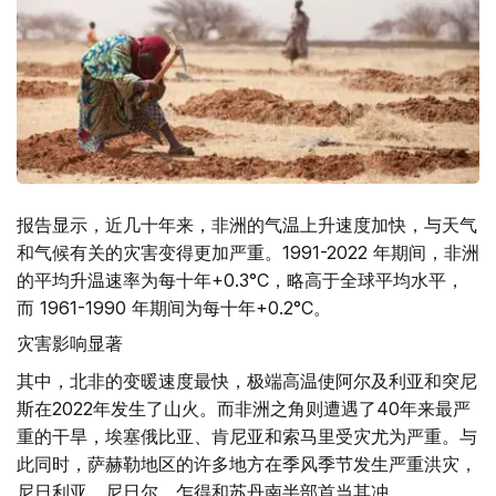
报告显示，近几十年来，非洲的气温上升速度加快，与天气
和气候有关的灾害变得更加严重。1991-2022 年期间，非洲
的平均升温速率为每十年+0.3°C，略高于全球平均水平，
而 1961-1990 年期间为每十年+0.2°C。
灾害影响显著
其中，北非的变暖速度最快，极端高温使阿尔及利亚和突尼
斯在2022年发生了山火。而非洲之角则遭遇了40年来最严
重的干旱，埃塞俄比亚、肯尼亚和索马里受灾尤为严重。与
此同时，萨赫勒地区的许多地方在季风季节发生严重洪灾，
尼日利亚、尼日尔、乍得和苏丹南半部首当其冲。