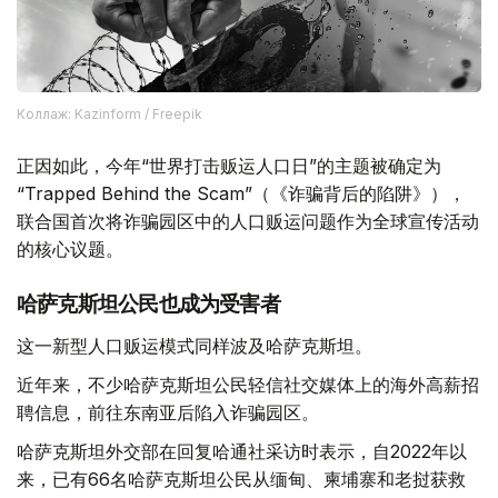
Коллаж: Kazinform / Freepik
正因如此，今年“世界打击贩运人口日”的主题被确定为
“Trapped Behind the Scam”（《诈骗背后的陷阱》），
联合国首次将诈骗园区中的人口贩运问题作为全球宣传活动
的核心议题。
哈萨克斯坦公民也成为受害者
这一新型人口贩运模式同样波及哈萨克斯坦。
近年来，不少哈萨克斯坦公民轻信社交媒体上的海外高薪招
聘信息，前往东南亚后陷入诈骗园区。
哈萨克斯坦外交部在回复哈通社采访时表示，自2022年以
来，已有66名哈萨克斯坦公民从缅甸、柬埔寨和老挝获救