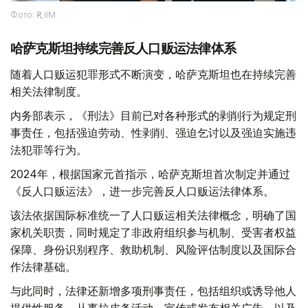
Фото: ҚР ІІМ
哈萨克斯坦持续完善反人口贩运法律体系
随着人口贩运犯罪形式不断演变，哈萨克斯坦也在持续完善
相关法律制度。
内务部表示，《刑法》目前已对各种形式的剥削行为规定刑
事责任，包括强迫劳动、性剥削、强迫乞讨以及强迫实施违
法犯罪等行为。
2024年，根据国家元首指示，哈萨克斯坦首次制定并通过
《反人口贩运法》，进一步完善反人口贩运法律体系。
该法依据国际标准统一了人口贩运相关法律概念，明确了国
家机关职责，同时规定了非政府组织参与机制、受害者权益
保障、身份识别程序、救助机制、风险评估制度以及国际合
作法律基础。
与此同时，法律还新增多项刑事责任，包括组织或诱导他人
提供性服务、从事拉皮条活动、宣传或发布相关广告，以及