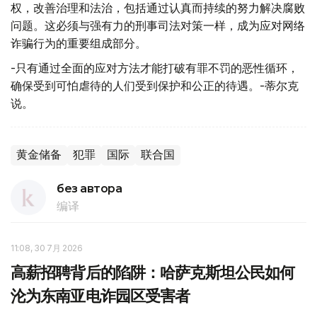
权，改善治理和法治，包括通过认真而持续的努力解决腐败
问题。这必须与强有力的刑事司法对策一样，成为应对网络
诈骗行为的重要组成部分。
-只有通过全面的应对方法才能打破有罪不罚的恶性循环，
确保受到可怕虐待的人们受到保护和公正的待遇。-蒂尔克
说。
黄金储备
犯罪
国际
联合国
без автора
编译
11:08, 30 7月 2026
高薪招聘背后的陷阱：哈萨克斯坦公民如何
沦为东南亚电诈园区受害者