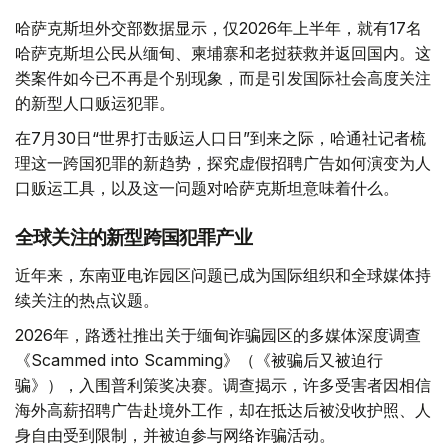
哈萨克斯坦外交部数据显示，仅2026年上半年，就有17名
哈萨克斯坦公民从缅甸、柬埔寨和老挝获救并返回国内。这
类案件如今已不再是个别现象，而是引发国际社会高度关注
的新型人口贩运犯罪。
在7月30日“世界打击贩运人口日”到来之际，哈通社记者梳
理这一跨国犯罪的新趋势，探究虚假招聘广告如何演变为人
口贩运工具，以及这一问题对哈萨克斯坦意味着什么。
全球关注的新型跨国犯罪产业
近年来，东南亚电诈园区问题已成为国际组织和全球媒体持
续关注的热点议题。
2026年，路透社推出关于缅甸诈骗园区的多媒体深度调查
《Scammed into Scamming》（《被骗后又被迫行
骗》），入围普利策奖决赛。调查揭示，许多受害者因相信
海外高薪招聘广告赴境外工作，却在抵达后被没收护照、人
身自由受到限制，并被迫参与网络诈骗活动。