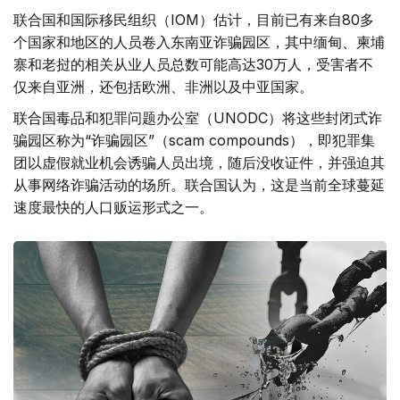
联合国和国际移民组织（IOM）估计，目前已有来自80多
个国家和地区的人员卷入东南亚诈骗园区，其中缅甸、柬埔
寨和老挝的相关从业人员总数可能高达30万人，受害者不
仅来自亚洲，还包括欧洲、非洲以及中亚国家。
联合国毒品和犯罪问题办公室（UNODC）将这些封闭式诈
骗园区称为“诈骗园区”（scam compounds），即犯罪集
团以虚假就业机会诱骗人员出境，随后没收证件，并强迫其
从事网络诈骗活动的场所。联合国认为，这是当前全球蔓延
速度最快的人口贩运形式之一。