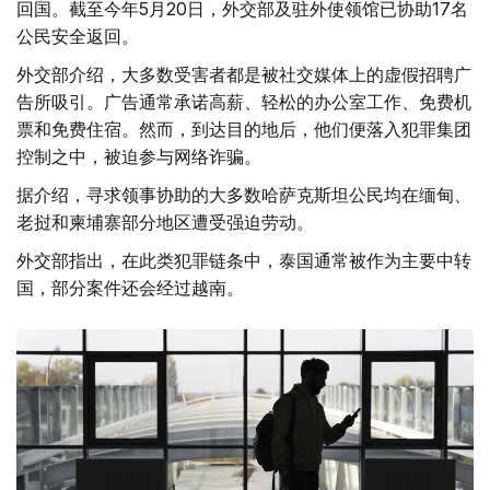
回国。截至今年5月20日，外交部及驻外使领馆已协助17名
公民安全返回。
外交部介绍，大多数受害者都是被社交媒体上的虚假招聘广
告所吸引。广告通常承诺高薪、轻松的办公室工作、免费机
票和免费住宿。然而，到达目的地后，他们便落入犯罪集团
控制之中，被迫参与网络诈骗。
据介绍，寻求领事协助的大多数哈萨克斯坦公民均在缅甸、
老挝和柬埔寨部分地区遭受强迫劳动。
外交部指出，在此类犯罪链条中，泰国通常被作为主要中转
国，部分案件还会经过越南。