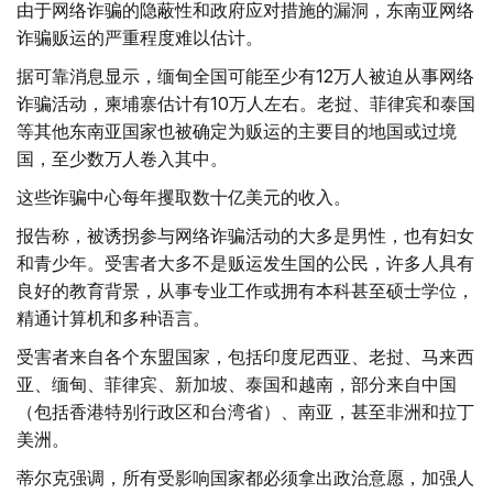
由于网络诈骗的隐蔽性和政府应对措施的漏洞，东南亚网络
诈骗贩运的严重程度难以估计。
据可靠消息显示，缅甸全国可能至少有12万人被迫从事网络
诈骗活动，柬埔寨估计有10万人左右。老挝、菲律宾和泰国
等其他东南亚国家也被确定为贩运的主要目的地国或过境
国，至少数万人卷入其中。
这些诈骗中心每年攫取数十亿美元的收入。
报告称，被诱拐参与网络诈骗活动的大多是男性，也有妇女
和青少年。受害者大多不是贩运发生国的公民，许多人具有
良好的教育背景，从事专业工作或拥有本科甚至硕士学位，
精通计算机和多种语言。
受害者来自各个东盟国家，包括印度尼西亚、老挝、马来西
亚、缅甸、菲律宾、新加坡、泰国和越南，部分来自中国
（包括香港特别行政区和台湾省）、南亚，甚至非洲和拉丁
美洲。
蒂尔克强调，所有受影响国家都必须拿出政治意愿，加强人