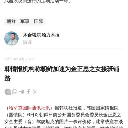
武器系统而进行的定期活动一环。
朝鲜
军事
国际
木合塔尔 哈力木拉
编译
22:19, 06 4月 2026
韩情报机构称朝鲜加速为金正恩之女接班铺
路
（
哈萨克国际通讯社讯
）据韩联社报道，韩国国家情报院
（国情院）6日对朝鲜日前公开国务委员会委员长金正恩之
女金主爱（音）驾驶坦克的图片一事评价称，此举或意在淡