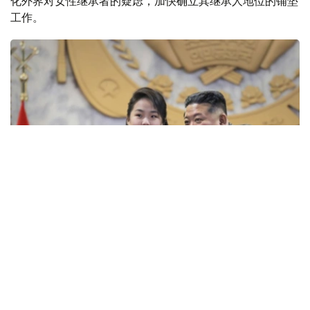
化外界对女性继承者的疑虑，加快确立其继承人地位的铺垫
工作。
Фото: ЕРА/ТАСС
国情院当天在国会情报委员会以闭门形式举行的全体会议上
做出上述汇报。国情院认为，朝媒近期重点报道金主爱参加
军事活动的消息。从相关图片中可见，金主爱坐在驾驶席操