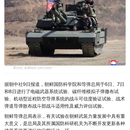
Фото: edition.cnn.com
据朝中社9日报道，朝鲜国防科学院和导弹总局于6日、7日
和8日进行了电磁武器系统试验、碳纤维模拟子弹撒布试
验、机动型近程防空导弹系统的战斗可信度验证试验、战术
弹道导弹散布战斗部战斗适用性及威力评估试验。
朝鲜导弹总局表示，有关试验在朝鲜武装力量发展中具有重
大意义，是总局及其所属国防科研机关为不断开发更新各种