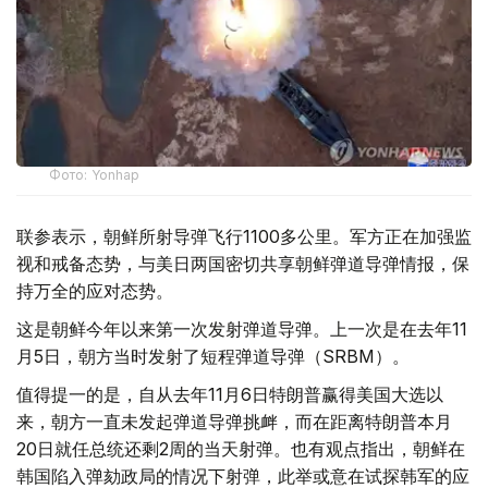
Фото: Yonhap
联参表示，朝鲜所射导弹飞行1100多公里。军方正在加强监
视和戒备态势，与美日两国密切共享朝鲜弹道导弹情报，保
持万全的应对态势。
这是朝鲜今年以来第一次发射弹道导弹。上一次是在去年11
月5日，朝方当时发射了短程弹道导弹（SRBM）。
值得提一的是，自从去年11月6日特朗普赢得美国大选以
来，朝方一直未发起弹道导弹挑衅，而在距离特朗普本月
20日就任总统还剩2周的当天射弹。也有观点指出，朝鲜在
韩国陷入弹劾政局的情况下射弹，此举或意在试探韩军的应