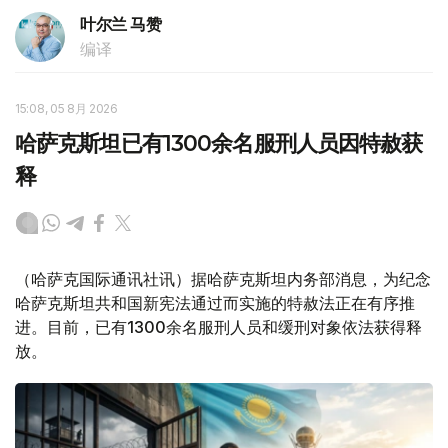
叶尔兰 马赞
编译
15:08, 05 8月 2026
哈萨克斯坦已有1300余名服刑人员因特赦获
释
（哈萨克国际通讯社讯）据哈萨克斯坦内务部消息，为纪念
哈萨克斯坦共和国新宪法通过而实施的特赦法正在有序推
进。目前，已有1300余名服刑人员和缓刑对象依法获得释
放。