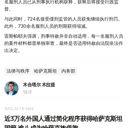
名服刑人员已从刑事执行机构获释，获释后将接受行政监
督。
与此同时，724名接受缓刑监管的人员获免继续执行刑罚。
此外，730余名服刑人员的刑期获得缩减。
雷斯帕耶夫强调，刑事特赦并非自动适用，每一名服刑人员
的案件材料都需单独审查，最终是否适用特赦由法院依法作
出决定。
法律与秩序
哈萨克斯坦
内务部
木合塔尔 木拉提
编译
15:53, 30 7月 2026
近3万名外国人通过简化程序获得哈萨克斯坦