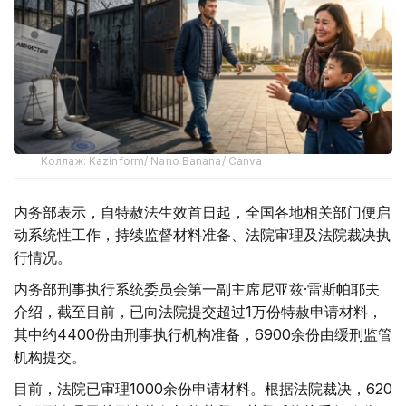
Коллаж: Kazinform/ Nano Banana/ Canva
内务部表示，自特赦法生效首日起，全国各地相关部门便启
动系统性工作，持续监督材料准备、法院审理及法院裁决执
行情况。
内务部刑事执行系统委员会第一副主席尼亚兹·雷斯帕耶夫
介绍，截至目前，已向法院提交超过1万份特赦申请材料，
其中约4400份由刑事执行机构准备，6900余份由缓刑监管
机构提交。
目前，法院已审理1000余份申请材料。根据法院裁决，620