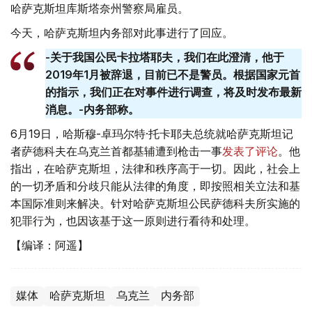
哈萨克斯坦库斯塔奈州警察局雇员。
今天，哈萨克斯坦内务部对此事进行了回应。
-关于我国公民卡拉塔耶夫，我们在此澄清，他于
2019年1月被辞退，目前已不是警员。根据国家元首
的指示，我们正在对事件进行调查，将及时发布最新
消息。-内务部称。
6月19日，哈斯穆-卓玛尔特·托卡耶夫总统就哈萨克斯坦记
者萨德科夫在乌克兰首都基辅遭到枪击一事
发表了评论
。他
指出，在哈萨克斯坦，法律和秩序高于一切。因此，社会上
的一切矛盾和分歧只能从法律的角度，即按照相关立法和基
本国际准则来解决。针对哈萨克斯坦公民萨德科夫所实施的
犯罪行为，也因该基于这一原则进行看待和处理。
【编译：阿遥】
媒体
哈萨克斯坦
乌克兰
内务部