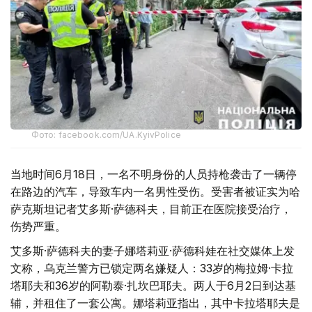
Фото: facebook.com/UA.KyivPolice
当地时间6月18日，一名不明身份的人员持枪袭击了一辆停
在路边的汽车，导致车内一名男性受伤。受害者被证实为哈
萨克斯坦记者艾多斯·萨德科夫，目前正在医院接受治疗，
伤势严重。
艾多斯·萨德科夫的妻子娜塔莉亚·萨德科娃在社交媒体上发
文称，乌克兰警方已锁定两名嫌疑人：33岁的梅拉姆·卡拉
塔耶夫和36岁的阿勒泰·扎坎巴耶夫。两人于6月2日到达基
辅，并租住了一套公寓。娜塔莉亚指出，其中卡拉塔耶夫是