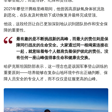
非攀登能力，而是冷静、纪律和责任感。
2021年攀登汗腾格里峰期间，他曾因高原缺氧身体状况急
剧恶化，在队友及时救助下成功恢复并最终完成登顶。
他说，这段经历让自己更加深刻地认识到团队协作和安全保
障的重要性。
最有趣的是不断挑战新的高峰，而最大的责任则是保
障同行战友的生命安全。大家通过同一根绳索连接在
一起，就意味着每个人都肩负着保护彼此的责任。没
有任何一座山峰值得拿生命和健康去交换。
哈萨克斯坦国防部表示，这一理念也是该国军事登山训练的
重要原则——培养能够在复杂山地环境中作出正确判断、保
障人员安全的专业人才，而不仅仅是征服更高的山峰。