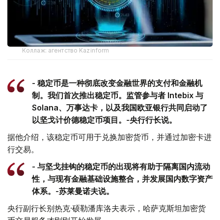
Коллаж: агентство Kazinform
- 稳定币是一种彻底改变金融世界的支付和金融机
制。我们首次推出稳定币。监管参与者 Intebix 与
Solana、万事达卡，以及我国欧亚银行共同启动了
以坚戈计价德稳定币项目。-央行行长说。
据他介绍，该稳定币可用于兑换加密货币，并通过加密卡进
行交易。
- 与坚戈挂钩的稳定币的出现将有助于隔离国内流动
性，与现有金融基础设施整合，并发展国内数字资产
体系。-苏莱曼诺夫说。
央行副行长别热克·硕勒潘库洛夫表示，哈萨克斯坦加密货