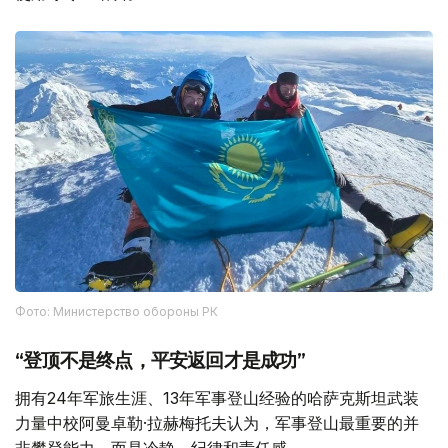
Фото: Министерство обороны РК
“登顶不是终点，平安返回才是成功”
拥有24年军旅生涯、13年军事登山经验的哈萨克斯坦武装
力量中校阿曼卓勒·拉赫梅托夫认为，军事登山最重要的并