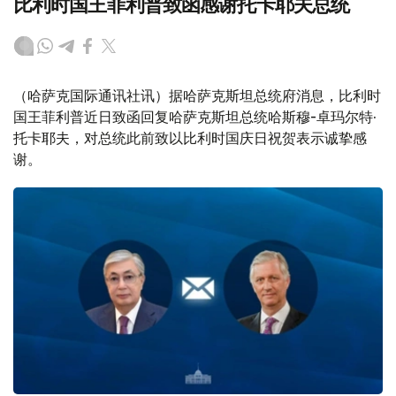
比利时国王菲利普致函感谢托卡耶夫总统
（哈萨克国际通讯社讯）据哈萨克斯坦总统府消息，比利时
国王菲利普近日致函回复哈萨克斯坦总统哈斯穆-卓玛尔特·
托卡耶夫，对总统此前致以比利时国庆日祝贺表示诚挚感
谢。