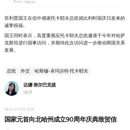
Фото: Ақорда
菲利普国王在信中感谢托卡耶夫总统就比利时国庆日发来的
诚挚祝福。
国王同时表示，高度重视应托卡耶夫总统邀请于今年对哈萨
克斯坦进行国事访问，并期待此次访问进一步推动两国关系
发展。
总统
外交
哈斯穆-卓玛尔特·托卡耶夫
达娜 努尔巴克提
编译
18:54, 07 8月 2026
国家元首向北哈州成立90周年庆典致贺信