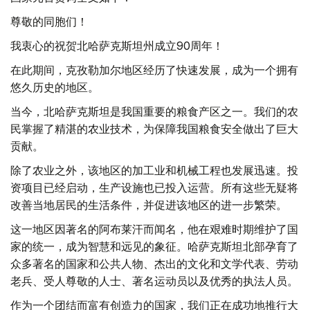
尊敬的同胞们！
我衷心的祝贺北哈萨克斯坦州成立90周年！
在此期间，克孜勒加尔地区经历了快速发展，成为一个拥有
悠久历史的地区。
当今，北哈萨克斯坦是我国重要的粮食产区之一。我们的农
民掌握了精湛的农业技术，为保障我国粮食安全做出了巨大
贡献。
除了农业之外，该地区的加工业和机械工程也发展迅速。投
资项目已经启动，生产设施也已投入运营。所有这些无疑将
改善当地居民的生活条件，并促进该地区的进一步繁荣。
这一地区因著名的阿布莱汗而闻名，他在艰难时期维护了国
家的统一，成为智慧和远见的象征。哈萨克斯坦北部孕育了
众多著名的国家和公共人物、杰出的文化和文学代表、劳动
老兵、受人尊敬的人士、著名运动员以及优秀的执法人员。
作为一个团结而富有创造力的国家，我们正在成功地推行大