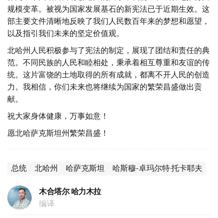
规模变革。被视为国家发展基石的新宪法已于近期生效。这
部主要文件清晰地反映了我们人民数百年来的梦想和愿望，
以及指引我们未来的坚定价值观。
北哈州人民积极参与了宪法的制定，展现了团结和责任的典
范。不同民族的人民和睦相处，秉承着相互尊重和友谊的传
统。这片富饶的土地取得的所有成就，都离不开人民的创造
力。我相信，你们未来也将继续为国家的繁荣昌盛做出贡
献。
祝大家身体健康，万事如意！
愿北哈萨克斯坦州繁荣昌盛！
总统
北哈州
哈萨克斯坦
哈斯穆-卓玛尔特·托卡耶夫
木合塔尔 哈力木拉
编译