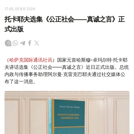
17:45, 05 8月 2026
托卡耶夫选集《公正社会——真诚之言》正
式出版
（
哈萨克国际通讯社讯
）国家元首哈斯穆-卓玛尔特·托卡耶
夫讲话选集《公正社会——真诚之言》近日正式出版。总统
内政与传播事务助理阿尔曼·克雷克巴耶夫通过社交媒体公
布了这一消息。