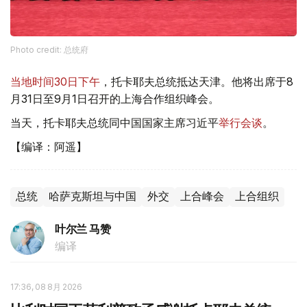
Photo credit: 总统府
当地时间30日下午
，托卡耶夫总统抵达天津。他将出席于8
月31日至9月1日召开的上海合作组织峰会。
当天，托卡耶夫总统同中国国家主席习近平
举行会谈
。
【编译：阿遥】
总统
哈萨克斯坦与中国
外交
上合峰会
上合组织
叶尔兰 马赞
编译
17:36, 08 8月 2026