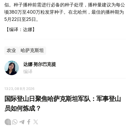
似。种子播种前需进行必备的种子处理，播种量建议为每公
顷380万至400万粒发芽种子。在北哈州，最佳的播种期为
5月22日至25日。
【编译：达娜】
农业
哈萨克斯坦
达娜 努尔巴克提
编译
13:23, 08 8月 2026
国际登山日聚焦哈萨克斯坦军队：军事登山
员如何炼成？