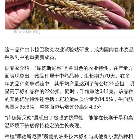
Фото: НАНОЦ
这一品种由卡拉巴勒克农业试验站研发，成为国内春小麦品
种系列中的重要新成员。
据专家介绍，“库德斯尼察”具备出色的农业特性，在产量方
面表现突出。该品种属于中熟品种，生长期为79天。在多
年的品种竞争试验中，其平均产量达到了每公顷25公担，明
显高于标准品种的22公担。同时，千粒重达34.1克。该品种
的其他优异特性还包括：籽粒蛋白质含量为14.5%，生面筋
含量为35.6%，整体面包烘焙评分高达4.9分。
“库德斯尼察”展现出了极强的抗旱性，能够在长期干旱和高
温环境下依然保持稳定的生长表现。
种植“库德斯尼察”所需的农业技术标准与其他春小麦品种相