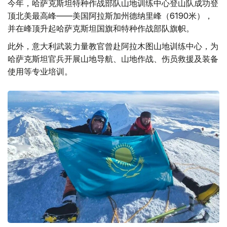
今年，哈萨克斯坦特种作战部队山地训练中心登山队成功登
顶北美最高峰——美国阿拉斯加州德纳里峰（6190米），
并在峰顶升起哈萨克斯坦国旗和特种作战部队旗帜。
此外，意大利武装力量教官曾赴阿拉木图山地训练中心，为
哈萨克斯坦官兵开展山地导航、山地作战、伤员救援及装备
使用等专业培训。