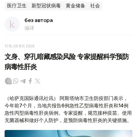
医疗卫生
新型冠状病毒
黄金储备
社会
без автора
编译
11:15, 06 8月 2026
文身、穿孔暗藏感染风险 专家提醒科学预防
病毒性肝炎
（哈萨克国际通讯社讯） 阿斯塔纳市卫生防疫部门表示，
今年前7个月，当地共报告6例急性乙型病毒性肝炎和14例
急性丙型病毒性肝炎病例。专家提醒，规范接种疫苗、使用
无菌器械和做好个人防护，是预防病毒性肝炎的关键措施。