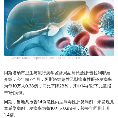
Фото: Министерство здравоохранения РК
阿斯塔纳市卫生与流行病学监督局副局长詹娜·普拉利耶娃
介绍，今年前7个月，阿斯塔纳急性乙型病毒性肝炎发病率
为每10万人0.38例，同比下降28%，其中14岁以下儿童报
告1例病例。
同期，当地共报告14例急性丙型病毒性肝炎病例，未发现儿
童感染病例，发病率为每10万人0.89例，较去年同期上升
1.4倍。