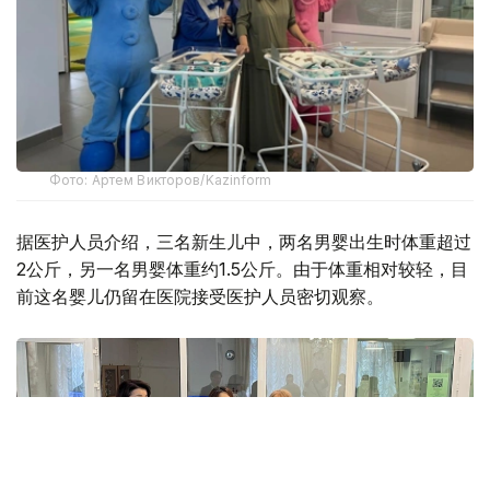
Фото: Артем Викторов/Kazinform
据医护人员介绍，三名新生儿中，两名男婴出生时体重超过
2公斤，另一名男婴体重约1.5公斤。由于体重相对较轻，目
前这名婴儿仍留在医院接受医护人员密切观察。