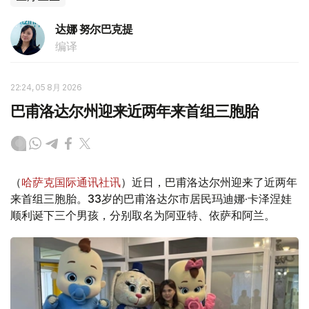
达娜 努尔巴克提
编译
22:24, 05 8月 2026
巴甫洛达尔州迎来近两年来首组三胞胎
（
哈萨克国际通讯社讯
）近日，巴甫洛达尔州迎来了近两年
来首组三胞胎。33岁的巴甫洛达尔市居民玛迪娜·卡泽涅娃
顺利诞下三个男孩，分别取名为阿亚特、依萨和阿兰。