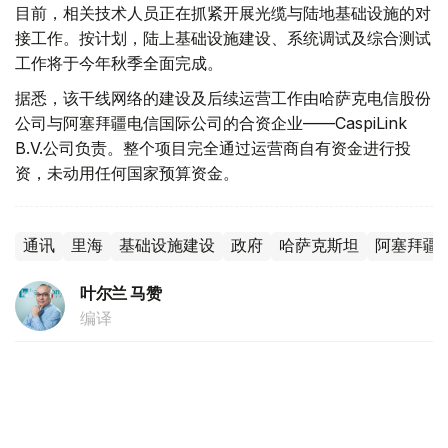
目前，相关技术人员正在抓紧开展光缆与陆地基础设施的对
接工作。按计划，陆上基础设施建设、系统调试及综合测试
工作将于今年秋季全面完成。
据悉，该干线网络的建设及后续运营工作由哈萨克电信股份
公司与阿塞拜疆电信国际公司的合资企业——CaspiLink
B.V.公司负责。整个项目完全通过运营商自有资金进行投
资，未动用任何国家预算资金。
通讯
里海
基础设施建设
政府
哈萨克斯坦
阿塞拜疆
叶尔兰 马赞
编译
16:16, 05 8月 2026
库雷克港现代化改造见效 轮渡作业效率显著
提高