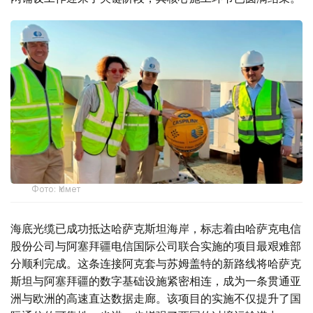
Фото: Үкімет
海底光缆已成功抵达哈萨克斯坦海岸，标志着由哈萨克电信
股份公司与阿塞拜疆电信国际公司联合实施的项目最艰难部
分顺利完成。这条连接阿克套与苏姆盖特的新路线将哈萨克
斯坦与阿塞拜疆的数字基础设施紧密相连，成为一条贯通亚
洲与欧洲的高速直达数据走廊。该项目的实施不仅提升了国