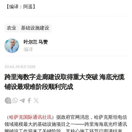
【编译：阿遥】
农业
基础设施建设
叶尔兰 马赞
编译
20:44, 05 8月 2026
跨里海数字走廊建设取得重大突破 海底光缆
铺设最艰难阶段顺利完成
（
哈萨克国际通讯社讯
）据政府官网消息，哈萨克斯坦电信
领域规模最大的基础设施项目之一——跨里海海底光纤通讯
网铺设工作迎来了关键阶段，其核心施工环节已圆满结束。