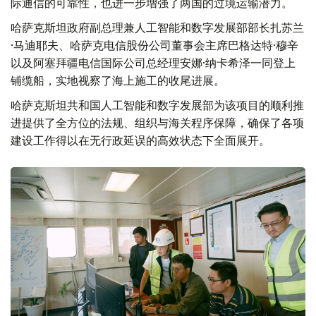
际通信的可靠性，也进一步增强了两国的过境运输潜力。
哈萨克斯坦政府副总理兼人工智能和数字发展部部长扎苏兰
·马迪耶夫、哈萨克电信股份公司董事会主席巴格达特·穆辛
以及阿塞拜疆电信国际公司总经理安娜·纳卡希泽一同登上
铺缆船，实地视察了海上施工的收尾进展。
哈萨克斯坦共和国人工智能和数字发展部为该项目的顺利推
进提供了全方位的法规、组织与海关程序保障，确保了各项
建设工作得以在无行政延误的高效状态下全面展开。