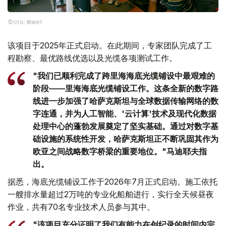
Фото: Үкімет
该项目于2025年正式启动。在此期间，专家团队完成了工
程勘察、最优路线优选以及光缆各项测试工作。
"我们已顺利完成了跨里海海底光缆铺设中最艰难的
阶段——里海海底光缆铺设工作。这条全新的数字路
线进一步加强了哈萨克斯坦与全球数据传输网络的数
字连通，并为人工智能、'云计算'技术及现代化数据
处理中心的蓬勃发展奠定了坚实基础。通过对数字基
础设施的系统性开发，哈萨克斯坦正不断巩固其作为
欧亚之间战略数字桥梁的重要地位。"马迪耶夫指
出。
据悉，海底光缆铺设工作于2026年7月正式启动。施工依托
一艘排水量超过2万吨的专业化船舶进行，实行全天候昼夜
作业，共有70名专业技术人员参与其中。
"该项目充分证明了我们有能力在创纪录的时间内完