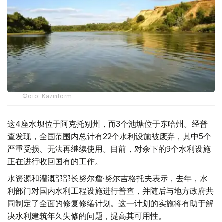
Фото: Kazinform
这4座水坝位于阿克托别州，而3个池塘位于东哈州。经普
查发现，全国范围内总计有22个水利设施被废弃，其中5个
严重受损、无法再继续使用。目前，对余下的9个水利设施
正在进行收回国有的工作。
水资源和灌溉部部长努尔詹·努尔吉格托夫表示，去年，水
利部门对国内水利工程设施进行普查，并随后与地方政府共
同制定了全面的修复修缮计划。这一计划的实施将有助于解
决水利建筑年久失修的问题，提高其可用性。