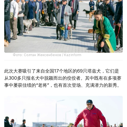
Фото: Солтан Жексенбеков / Kazinform
此次大赛吸引了来自全国17个地区的69只塔兹犬，它们是
从300多只报名犬中脱颖而出的佼佼者。其中既有在多项赛
事中屡获佳绩的“老将”，也有首次登场、充满潜力的新秀。