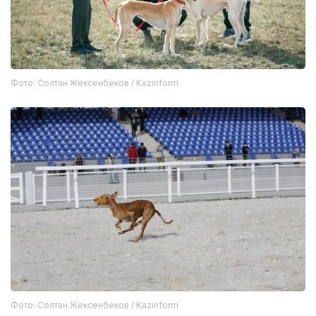
Фото: Солтан Жексенбеков / Kazinform
Фото: Солтан Жексенбеков / Kazinform