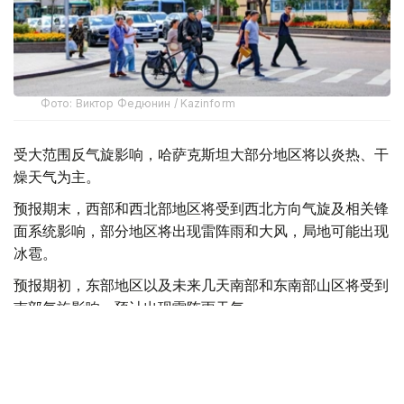
Фото: Виктор Федюнин / Kazinform
受大范围反气旋影响，哈萨克斯坦大部分地区将以炎热、干
燥天气为主。
预报期末，西部和西北部地区将受到西北方向气旋及相关锋
面系统影响，部分地区将出现雷阵雨和大风，局地可能出现
冰雹。
预报期初，东部地区以及未来几天南部和东南部山区将受到
南部气旋影响，预计出现雷阵雨天气。
与此同时，来自伊朗地区的暖空气将推动全国多地气温进一
步升高。其中，北部和东部地区最高气温将升至35—
39℃，南部地区将达到35—41℃，西部和中部地区最高气