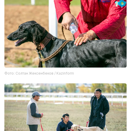
Фото: Солтан Жексенбеков / Kazinform