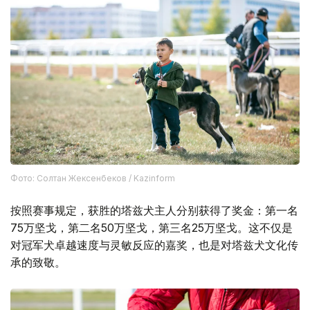
Фото: Солтан Жексенбеков / Kazinform
按照赛事规定，获胜的塔兹犬主人分别获得了奖金：第一名
75万坚戈，第二名50万坚戈，第三名25万坚戈。这不仅是
对冠军犬卓越速度与灵敏反应的嘉奖，也是对塔兹犬文化传
承的致敬。