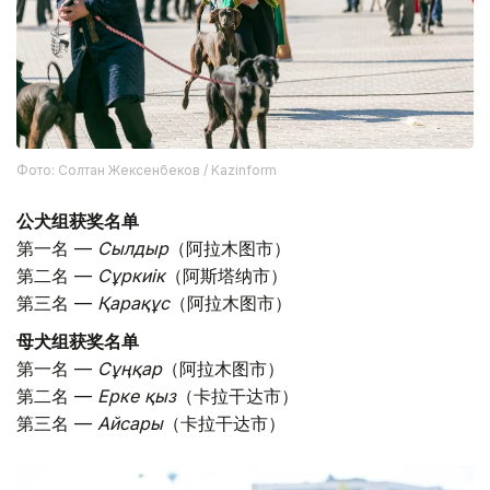
Фото: Солтан Жексенбеков / Kazinform
公犬组获奖名单
第一名 —
Сылдыр
（阿拉木图市）
第二名 —
Сұркиік
（阿斯塔纳市）
第三名 —
Қарақұс
（阿拉木图市）
母犬组获奖名单
第一名 —
Сұңқар
（阿拉木图市）
第二名 —
Ерке қыз
（卡拉干达市）
第三名 —
Айсары
（卡拉干达市）