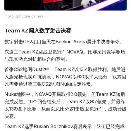
Фото: gofuture.games
Team KZ闯入数字射击决赛
数字射击CS2项目当天在Beeline Arena展开半决赛争夺。
东道主Team KZ迎战卫冕冠军NOVAQ。比赛采用数字赛场
与现实激光对抗相结合的赛制。
首张CS2地图Dust2中，Team KZ以13:4取得胜利。随后进
入激光枪现实对抗阶段，NOVAQ以6:0扳平大比分，双方因
此需要通过第三张CS2地图Nuke决定胜负。
Nuke地图中，NOVAQ开局取得2:0领先，但Team KZ随后
完成反超。16个回合结束后，Team KZ以9:7领先，并最终
以13:9拿下比赛，从而以总比分2:1击败卫冕冠军，成功晋级
决赛。
Team KZ选手Ruslan Borzhikov赛后表示，队伍已经完成