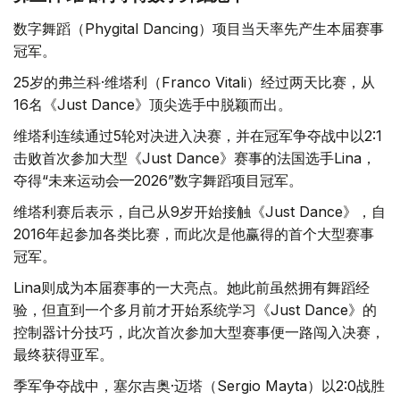
数字舞蹈（Phygital Dancing）项目当天率先产生本届赛事
冠军。
25岁的弗兰科·维塔利（Franco Vitali）经过两天比赛，从
16名《Just Dance》顶尖选手中脱颖而出。
维塔利连续通过5轮对决进入决赛，并在冠军争夺战中以2:1
击败首次参加大型《Just Dance》赛事的法国选手Lina，
夺得“未来运动会—2026”数字舞蹈项目冠军。
维塔利赛后表示，自己从9岁开始接触《Just Dance》，自
2016年起参加各类比赛，而此次是他赢得的首个大型赛事
冠军。
Lina则成为本届赛事的一大亮点。她此前虽然拥有舞蹈经
验，但直到一个多月前才开始系统学习《Just Dance》的
控制器计分技巧，此次首次参加大型赛事便一路闯入决赛，
最终获得亚军。
季军争夺战中，塞尔吉奥·迈塔（Sergio Mayta）以2:0战胜