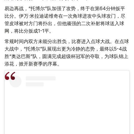
易边再战，“托博尔”队加强了攻势，终于在第64分钟扳平
比分。伊万·米拉迪诺维奇在一次角球进攻中头球攻门，尽
管皮球被对方门将扑出，但他顽强的二次补射将球送入球
网，将比分扳成1-1平。
常规时间内双方未能分出胜负，比赛进入点球大战。在点球
大战中，“托博尔”队展现出更为冷静的态势，最终以5-4战
胜“奥达巴斯”队，圆满完成超级杯冠军的夺取，为球队锦上
添花，掀开新赛季的序幕。