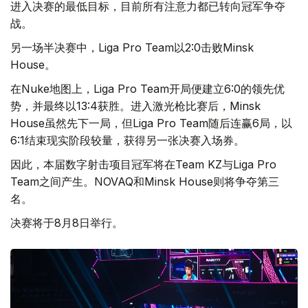
进入决赛的最低目标，目前所有注意力都已转向冠军争夺
战。
另一场半决赛中，Liga Pro Team以2:0击败Minsk
House。
在Nuke地图上，Liga Pro Team开局便建立6:0的领先优
势，并最终以13:4获胜。进入激光枪比赛后，Minsk
House虽然先下一局，但Liga Pro Team随后连赢6局，以
6:1结束现实阶段较量，获得另一张决赛入场券。
因此，本届数字射击项目冠军将在Team KZ与Liga Pro
Team之间产生。NOVAQ和Minsk House则将争夺第三
名。
决赛将于8月8日举行。