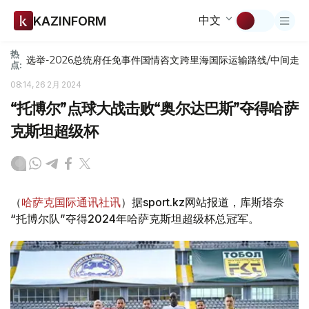
中文
KAZINFORM
热
选举-2026
总统府
任免
事件
国情咨文
跨里海国际运输路线/中间走
点:
08:14, 26 2月 2024
“托博尔”点球大战击败“奥尔达巴斯”夺得哈萨
克斯坦超级杯
（
哈萨克国际通讯社讯
）据sport.kz网站报道，库斯塔奈
“托博尔队”夺得2024年哈萨克斯坦超级杯总冠军。