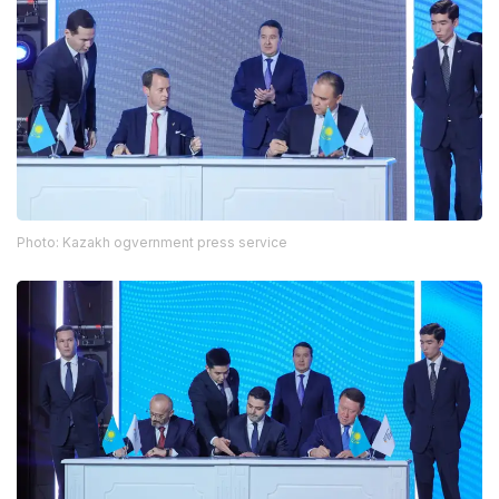
Photo: Kazakh ogvernment press service