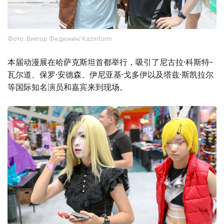
Фото: Виктор Федюнин/ Kazinform
本届动漫展在哈萨克斯坦首都举行，吸引了尼古拉·科斯特-
瓦尔道、保罗·安德森、伊尼亚基·戈多伊以及塔兹·斯凯拉尔
等国际知名演员和嘉宾来到现场。