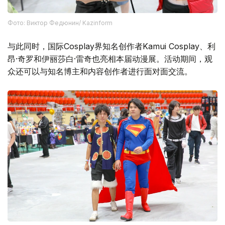
Фото: Виктор Федюнин/ Kazinform
与此同时，国际Cosplay界知名创作者Kamui Cosplay、利
昂·奇罗和伊丽莎白·雷奇也亮相本届动漫展。活动期间，观
众还可以与知名博主和内容创作者进行面对面交流。