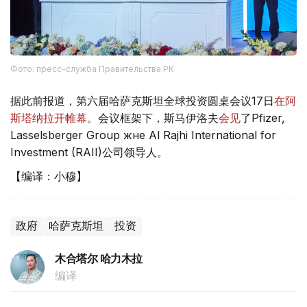
Фото: пресс-служба Правительства РК
据此前报道，第六届哈萨克斯坦全球投资圆桌会议17日
在阿
斯塔纳拉开帷幕
。会议框架下，斯马伊洛夫
会见
了Pfizer,
Lasselsberger Group және Al Rajhi International for
Investment (RAII)公司领导人。
【编译：小穆】
政府
哈萨克斯坦
投资
木合塔尔 哈力木拉
编译