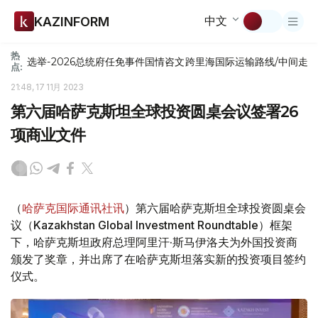
中文
KAZINFORM
热
选举-2026
总统府
任免
事件
国情咨文
跨里海国际运输路线/中间走
点:
21:48, 17 11月 2023
第六届哈萨克斯坦全球投资圆桌会议签署26
项商业文件
（
哈萨克国际通讯社讯
）第六届哈萨克斯坦全球投资圆桌会
议（Kazakhstan Global Investment Roundtable）框架
下，哈萨克斯坦政府总理阿里汗·斯马伊洛夫为外国投资商
颁发了奖章，并出席了在哈萨克斯坦落实新的投资项目签约
仪式。