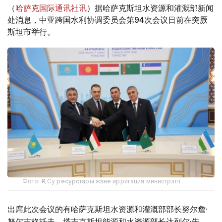
（
哈萨克国际通讯社讯
）据哈萨克斯坦水资源和灌溉部新闻
处消息，中亚跨国水利协调委员会第94次会议日前在突厥
斯坦市举行。
Фото: ҚР Су ресурстары және ирригация министрлігі
出席此次会议的有哈萨克斯坦水资源和灌溉部部长努尔詹·
努尔吉格托夫、塔吉克斯坦能源和水资源部长达列尔·朱