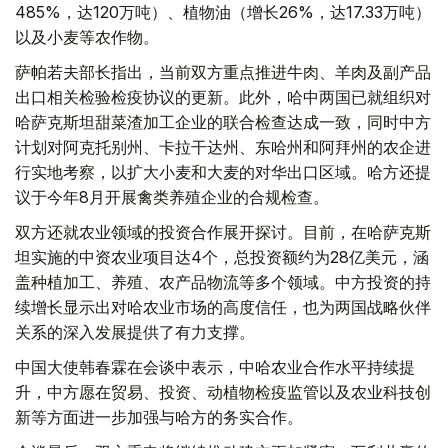
485%，达120万吨）、植物油（增长26%，达17.33万吨）
以及小麦等农作物。
萨帕若夫部长指出，当前双方重点推进牛肉、羊肉及副产品
出口相关检验检疫协议的更新。此外，哈中两国已就组织对
哈萨克斯坦甜菜渣加工企业的联合检查达成一致，同时中方
计划对阿克托别州、卡拉干达州、东哈州和阿拜州的农企进
行实地考察，以扩大小麦和大麦的对华出口区域。哈方还提
议于今年8月开展禽类养殖企业的合规检查。
双方还就农业领域的投资合作展开探讨。目前，在哈萨克斯
坦实施的中资农业项目达4个，总投资额约为28亿美元，涵
盖种植加工、养殖、农产品物流等多个领域。中方投资的持
续增长显示出对哈农业市场的高度信任，也为两国战略伙伴
关系的深入发展提供了有力支撑。
中国大使韩春霖在会谈中表示，中哈农业合作水平持续提
升，中方愿在贸易、投资、动植物检疫监管以及农业科技创
新等方面进一步加强与哈方的务实合作。