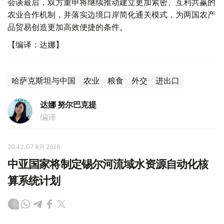
会谈最后，双方重申将继续推动建立更加紧密、互利共赢的
农业合作机制，并落实边境口岸简化通关模式，为两国农产
品贸易创造更加高效便捷的条件。
【编译：达娜】
哈萨克斯坦与中国
农业
粮食
外交
进出口
达娜 努尔巴克提
编译
20:42, 07 8月 2026
中亚国家将制定锡尔河流域水资源自动化核
算系统计划