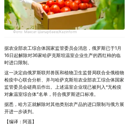
Фото: Максат Шагырбаев/Kazinform
据农业部农工综合体国家监管委员会消息，俄罗斯已于1月
16日起解除对36家哈萨克斯坦温室企业生产的西红柿的临
时进口限制。
这一决定由俄罗斯联邦兽医和植物卫生监督局联合全俄植物
检疫中心联合分析、并与哈萨克斯坦农业部农工综合体国家
监管委员会磋商后作出。上述温室企业现已被列入“无检疫
对象温室综合体”名单，符合俄罗斯进口标准。
据悉，哈方正就解除对其他类别农产品的进口限制与俄方展
开进一步谈判。
【编译：阿遥】