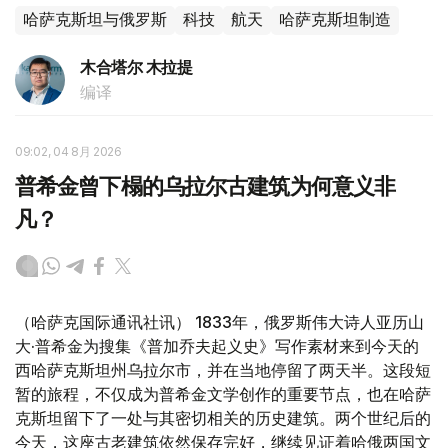
哈萨克斯坦与俄罗斯
科技
航天
哈萨克斯坦制造
木合塔尔 木拉提
编译
09:02, 04 8月 2026
普希金曾下榻的乌拉尔古建筑为何意义非
凡？
（哈萨克国际通讯社讯） 1833年，俄罗斯伟大诗人亚历山
大·普希金为搜集《普加乔夫起义史》写作素材来到今天的
西哈萨克斯坦州乌拉尔市，并在当地停留了两天半。这段短
暂的旅程，不仅成为普希金文学创作的重要节点，也在哈萨
克斯坦留下了一处与其密切相关的历史建筑。两个世纪后的
今天，这座古老建筑依然保存完好，继续见证着哈俄两国文