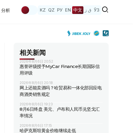
KZ
QZ
РУ
EN
中文
ق ز
ЎЗ
分析
相关新闻
2026年8月6日 20:52
惠誉评级授予MyCar Finance长期国际信
用评级
2026年8月6日 20:18
网上还能卖酒吗？哈贸易和一体化部回应电
商酒类销售规定
2026年8月6日 19:23
8月6日终盘 美元、卢布和人民币兑坚戈汇
率情况
2026年8月6日 17:15
哈萨克斯坦黄金价格继续走低