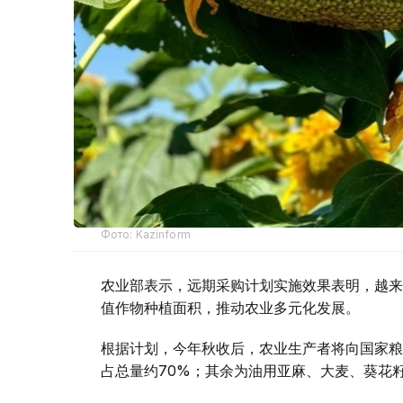
Фото: Kazinform
农业部表示，远期采购计划实施效果表明，越来
值作物种植面积，推动农业多元化发展。
根据计划，今年秋收后，农业生产者将向国家粮食运
占总量约70%；其余为油用亚麻、大麦、葵花