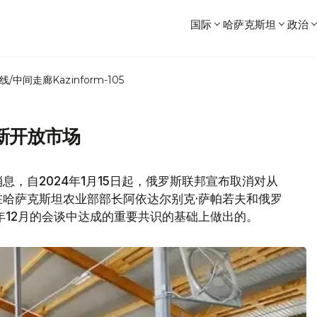
国际
哈萨克斯坦
政治
线/中间走廊
Kazinform-105
新开放市场
息，自2024年1月15日起，俄罗斯联邦宣布取消对从
哈萨克斯坦农业部部长阿依达尔别克·萨帕若夫和俄罗
年12月的会谈中达成的重要共识的基础上做出的。