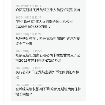
2026年8月6日 15:14
哈萨克斯坦飞行员和空乘人员薪资期望居首
2026年8月6日 12:31
“巴伊铁列克”航天火箭综合体运营公司
2025年盈利330万坚戈
2026年8月6日 12:15
从钢铁到整车：哈萨克斯坦加快打造汽车制
造全产业链
2026年8月6日 10:50
哈萨克斯坦国家石油公司卡拉恰甘纳克子公
司2025年净利润达472亿坚戈
2026年8月6日 10:37
央行公布6日坚戈与主要外币之间的汇率标
准
2026年8月6日 08:00
全球经济增长预期下调 哈萨克斯坦为何保持
增长韧性？