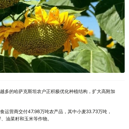
越多的哈萨克斯坦农户正积极优化种植结构，扩大高附加
营商交付47.98万吨农产品，其中小麦33.73万吨，
籽、油菜籽和玉米等作物。