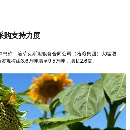
采购支持力度
消息称，哈萨克斯坦粮食合同公司（哈粮集团）大幅增
模由3.6万吨增至9.5万吨，增长2.6倍。