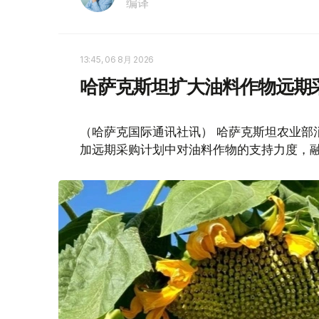
编译
13:45, 06 8月 2026
哈萨克斯坦扩大油料作物远期
（哈萨克国际通讯社讯） 哈萨克斯坦农业部
加远期采购计划中对油料作物的支持力度，融资规