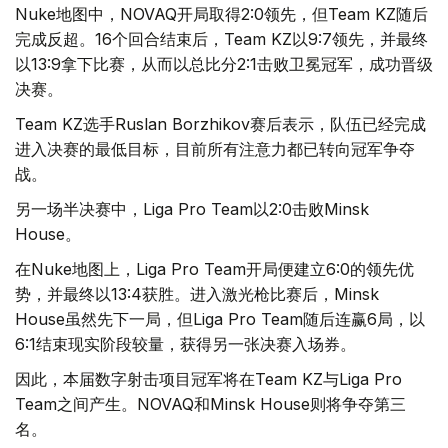
Nuke地图中，NOVAQ开局取得2:0领先，但Team KZ随后
完成反超。16个回合结束后，Team KZ以9:7领先，并最终
以13:9拿下比赛，从而以总比分2:1击败卫冕冠军，成功晋级
决赛。
Team KZ选手Ruslan Borzhikov赛后表示，队伍已经完成
进入决赛的最低目标，目前所有注意力都已转向冠军争夺
战。
另一场半决赛中，Liga Pro Team以2:0击败Minsk
House。
在Nuke地图上，Liga Pro Team开局便建立6:0的领先优
势，并最终以13:4获胜。进入激光枪比赛后，Minsk
House虽然先下一局，但Liga Pro Team随后连赢6局，以
6:1结束现实阶段较量，获得另一张决赛入场券。
因此，本届数字射击项目冠军将在Team KZ与Liga Pro
Team之间产生。NOVAQ和Minsk House则将争夺第三
名。