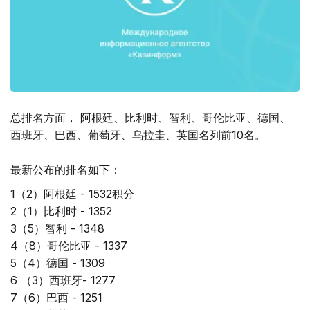
总排名方面， 阿根廷、比利时、智利、哥伦比亚、德国、
西班牙、巴西、葡萄牙、乌拉圭、英国名列前10名。
最新公布的排名如下：
1（2）阿根廷 - 1532积分
2（1）比利时 - 1352
3（5）智利 - 1348
4（8）哥伦比亚 - 1337
5（4）德国 - 1309
6 （3）西班牙- 1277
7（6）巴西 - 1251