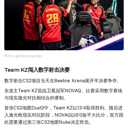
Фото: gofuture.games
Team KZ闯入数字射击决赛
数字射击CS2项目当天在Beeline Arena展开半决赛争夺。
东道主Team KZ迎战卫冕冠军NOVAQ。比赛采用数字赛场
与现实激光对抗相结合的赛制。
首张CS2地图Dust2中，Team KZ以13:4取得胜利。随后进
入激光枪现实对抗阶段，NOVAQ以6:0扳平大比分，双方因
此需要通过第三张CS2地图Nuke决定胜负。