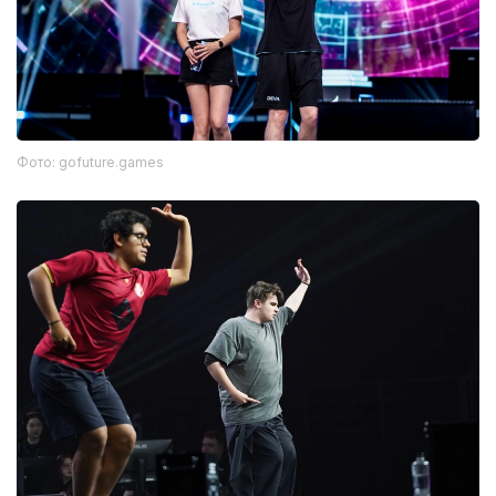
Фото: gofuture.games