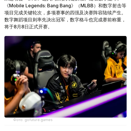
《Mobile Legends: Bang Bang》（MLBB）和数字射击等
项目完成关键轮次，多项赛事的四强及决赛阵容陆续产生。
数字舞蹈项目则率先决出冠军，数字格斗也完成赛前称重，
将于8月8日正式开赛。
Фото: gofuture.games