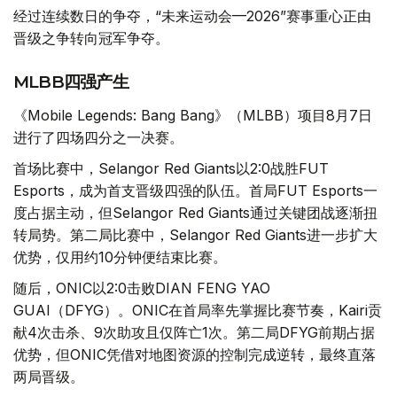
经过连续数日的争夺，“未来运动会—2026”赛事重心正由
晋级之争转向冠军争夺。
MLBB四强产生
《Mobile Legends: Bang Bang》（MLBB）项目8月7日
进行了四场四分之一决赛。
首场比赛中，Selangor Red Giants以2:0战胜FUT
Esports，成为首支晋级四强的队伍。首局FUT Esports一
度占据主动，但Selangor Red Giants通过关键团战逐渐扭
转局势。第二局比赛中，Selangor Red Giants进一步扩大
优势，仅用约10分钟便结束比赛。
随后，ONIC以2:0击败DIAN FENG YAO
GUAI（DFYG）。ONIC在首局率先掌握比赛节奏，Kairi贡
献4次击杀、9次助攻且仅阵亡1次。第二局DFYG前期占据
优势，但ONIC凭借对地图资源的控制完成逆转，最终直落
两局晋级。