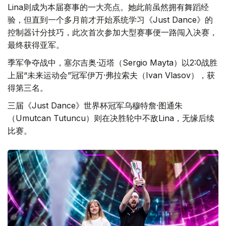
Lina则成为本届赛事的一大亮点。她此前虽然拥有舞蹈经
验，但直到一个多月前才开始系统学习《Just Dance》的
控制器计分技巧，此次首次参加大型赛事便一路闯入决赛，
最终获得亚军。
季军争夺战中，塞尔吉奥·迈塔（Sergio Mayta）以2:0战胜
上届“未来运动会”冠军伊万·弗拉索夫（Ivan Vlasov），获
得第三名。
三届《Just Dance》世界杯冠军乌穆特詹·图通朱
（Umutcan Tutuncu）则在决胜轮中不敌Lina，无缘后续
比赛。