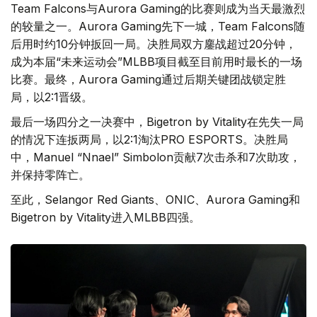
Team Falcons与Aurora Gaming的比赛则成为当天最激烈
的较量之一。Aurora Gaming先下一城，Team Falcons随
后用时约10分钟扳回一局。决胜局双方鏖战超过20分钟，
成为本届“未来运动会”MLBB项目截至目前用时最长的一场
比赛。最终，Aurora Gaming通过后期关键团战锁定胜
局，以2:1晋级。
最后一场四分之一决赛中，Bigetron by Vitality在先失一局
的情况下连扳两局，以2:1淘汰PRO ESPORTS。决胜局
中，Manuel “Nnael” Simbolon贡献7次击杀和7次助攻，
并保持零阵亡。
至此，Selangor Red Giants、ONIC、Aurora Gaming和
Bigetron by Vitality进入MLBB四强。