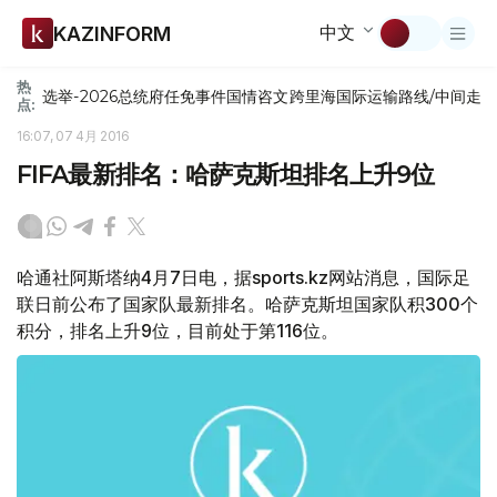
中文
KAZINFORM
热
选举-2026
总统府
任免
事件
国情咨文
跨里海国际运输路线/中间走
点:
16:07, 07 4月 2016
FIFA最新排名：哈萨克斯坦排名上升9位
哈通社阿斯塔纳4月7日电，据sports.kz网站消息，国际足
联日前公布了国家队最新排名。哈萨克斯坦国家队积300个
积分，排名上升9位，目前处于第116位。