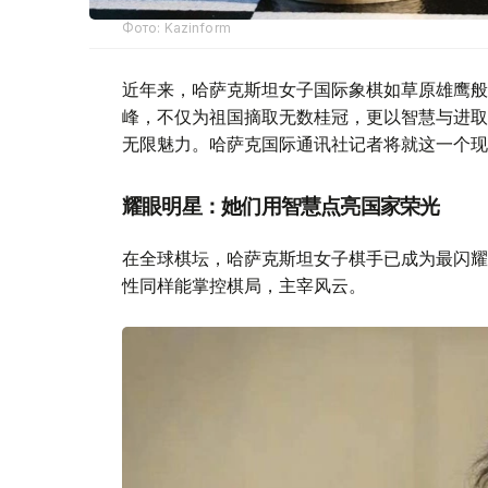
Фото: Kazinform
近年来，哈萨克斯坦女子国际象棋如草原雄鹰般
峰，不仅为祖国摘取无数桂冠，更以智慧与进取
无限魅力。哈萨克国际通讯社记者将就这一个现
耀眼明星：她们用智慧点亮国家荣光
在全球棋坛，哈萨克斯坦女子棋手已成为最闪耀
性同样能掌控棋局，主宰风云。