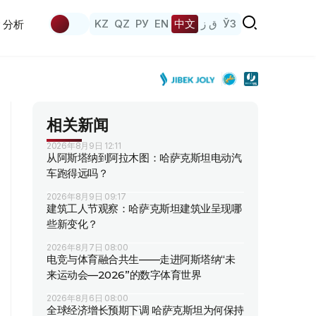
KZ
QZ
РУ
EN
中文
ق ز
ЎЗ
分析
相关新闻
2026年8月9日 12:11
从阿斯塔纳到阿拉木图：哈萨克斯坦电动汽
车跑得远吗？
2026年8月9日 09:17
建筑工人节观察：哈萨克斯坦建筑业呈现哪
些新变化？
2026年8月7日 08:00
电竞与体育融合共生——走进阿斯塔纳“未
来运动会—2026”的数字体育世界
2026年8月6日 08:00
全球经济增长预期下调 哈萨克斯坦为何保持