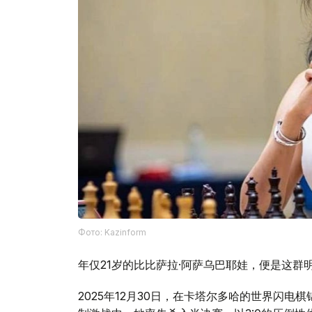
Фото: Kazinform
年仅21岁的比比萨拉·阿萨乌巴耶娃，便是这群
2025年12月30日，在卡塔尔多哈的世界闪电