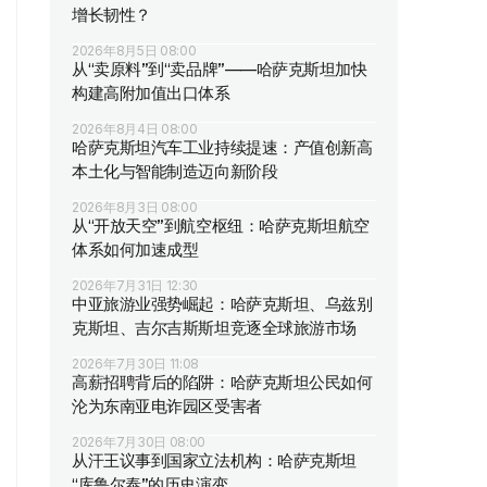
增长韧性？
2026年8月5日 08:00
从“卖原料”到“卖品牌”——哈萨克斯坦加快
构建高附加值出口体系
2026年8月4日 08:00
哈萨克斯坦汽车工业持续提速：产值创新高
本土化与智能制造迈向新阶段
2026年8月3日 08:00
从“开放天空”到航空枢纽：哈萨克斯坦航空
体系如何加速成型
2026年7月31日 12:30
中亚旅游业强势崛起：哈萨克斯坦、乌兹别
克斯坦、吉尔吉斯斯坦竞逐全球旅游市场
2026年7月30日 11:08
高薪招聘背后的陷阱：哈萨克斯坦公民如何
沦为东南亚电诈园区受害者
2026年7月30日 08:00
从汗王议事到国家立法机构：哈萨克斯坦
“库鲁尔泰”的历史演变