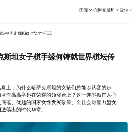
国际
哈萨克斯坦
政治
线/中间走廊
Kazinform-105
克斯坦女子棋手缘何铸就世界棋坛传
棋盘上，为什么哈萨克斯坦的女孩们总能以从容的步
的蓝旗高高举起在荣耀的领奖台上？这一连串振奋人心
史底蕴、优越的国家女性发展政策、全社会对智力型女
同激荡出的时代华章。