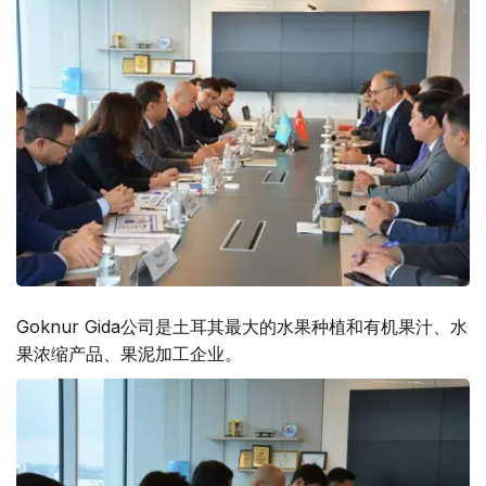
Goknur Gida公司是土耳其最大的水果种植和有机果汁、水
果浓缩产品、果泥加工企业。