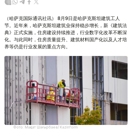
（哈萨克国际通讯社讯） 8月9日是哈萨克斯坦建筑工人
节。近年来，哈萨克斯坦建筑业保持稳步增长，新《建筑法
典》正式实施，住房建设持续推进，行业数字化改革不断深
化。与此同时，住房质量提升、建筑材料国产化以及人才培
养等仍是行业发展的重点方向。
Фото: Мақсат Шағырбаев/ Kazinform