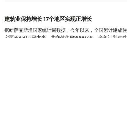
建筑业保持增长 17个地区实现正增长
据哈萨克斯坦国家统计局数据，今年以来，全国累计建成住
宅面积850万平方米，共交付住房80667套，全年计划建成
住宅面积达到2000万平方米。
今年1月至6月，全国建筑工程实际完成量同比增长15.2%，
全国17个地区实现正增长。其中，乌勒套州建筑业增长最为
显著，建筑工程量同比增长3.3倍；克孜勒奥尔达州、阿拜
州、巴甫洛达尔州、库斯塔奈州和突厥斯坦州也保持较快增
长。
工业和建设部表示，这些地区不仅住宅建设活跃，还同步推
进铁路、公路、能源、工业、农工综合体、社会基础设施及
工程管网等项目，带动建筑业快速发展。
阿拉木图市建筑增长主要来自住宅、学校、医疗设施和基础
设施建设；阿特劳州则受天然气化工综合体项目带动。与此