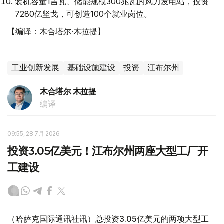
装机容量1吉瓦、储能规模300兆瓦的风力发电站，投资
7280亿坚戈，可创造100个就业岗位。
【编译：木合塔尔·木拉提】
工业创新发展
基础设施建设
投资
江布尔州
木合塔尔 木拉提
编译
09:55, 28 7月 2026
投资3.05亿美元！江布尔州两座大型工厂开
工建设
（哈萨克国际通讯社讯）总投资3.05亿美元的两项大型工