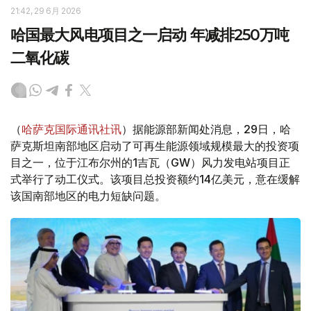
21:42, 29 6月 2026
哈国最大风电项目之一启动 年减排250万吨
二氧化碳
（
哈萨克国际通讯社讯
）据能源部新闻处消息，29日，哈
萨克斯坦南部地区启动了可再生能源领域规模最大的投资项
目之一，位于江布尔州的1吉瓦（GW）风力发电站项目正
式举行了动工仪式。该项目总投资额约14亿美元，意在缓解
该国南部地区的电力短缺问题。