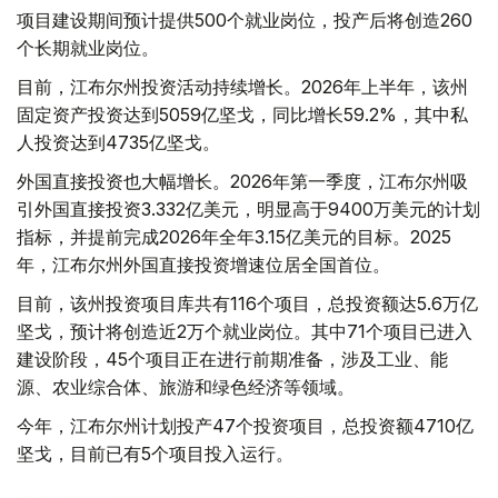
项目建设期间预计提供500个就业岗位，投产后将创造260
个长期就业岗位。
目前，江布尔州投资活动持续增长。2026年上半年，该州
固定资产投资达到5059亿坚戈，同比增长59.2%，其中私
人投资达到4735亿坚戈。
外国直接投资也大幅增长。2026年第一季度，江布尔州吸
引外国直接投资3.332亿美元，明显高于9400万美元的计划
指标，并提前完成2026年全年3.15亿美元的目标。2025
年，江布尔州外国直接投资增速位居全国首位。
目前，该州投资项目库共有116个项目，总投资额达5.6万亿
坚戈，预计将创造近2万个就业岗位。其中71个项目已进入
建设阶段，45个项目正在进行前期准备，涉及工业、能
源、农业综合体、旅游和绿色经济等领域。
今年，江布尔州计划投产47个投资项目，总投资额4710亿
坚戈，目前已有5个项目投入运行。