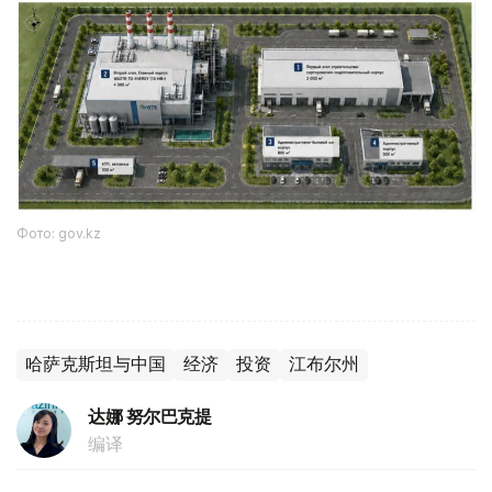
Фото: gov.kz
哈萨克斯坦与中国
经济
投资
江布尔州
达娜 努尔巴克提
编译