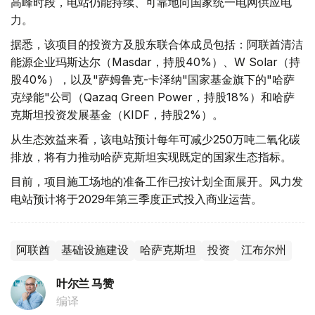
高峰时段，电站仍能持续、可靠地向国家统一电网供应电
力。
据悉，该项目的投资方及股东联合体成员包括：阿联酋清洁
能源企业玛斯达尔（Masdar，持股40%）、W Solar（持
股40%），以及"萨姆鲁克-卡泽纳"国家基金旗下的"哈萨
克绿能"公司（Qazaq Green Power，持股18%）和哈萨
克斯坦投资发展基金（KIDF，持股2%）。
从生态效益来看，该电站预计每年可减少250万吨二氧化碳
排放，将有力推动哈萨克斯坦实现既定的国家生态指标。
目前，项目施工场地的准备工作已按计划全面展开。风力发
电站预计将于2029年第三季度正式投入商业运营。
阿联酋
基础设施建设
哈萨克斯坦
投资
江布尔州
叶尔兰 马赞
编译