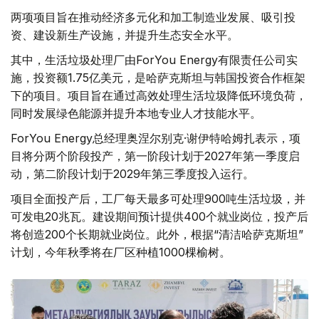
两项项目旨在推动经济多元化和加工制造业发展、吸引投
资、建设新生产设施，并提升生态安全水平。
其中，生活垃圾处理厂由ForYou Energy有限责任公司实
施，投资额1.75亿美元，是哈萨克斯坦与韩国投资合作框架
下的项目。项目旨在通过高效处理生活垃圾降低环境负荷，
同时发展绿色能源并提升本地专业人才技能水平。
ForYou Energy总经理奥涅尔别克·谢伊特哈姆扎表示，项
目将分两个阶段投产，第一阶段计划于2027年第一季度启
动，第二阶段计划于2029年第三季度投入运行。
项目全面投产后，工厂每天最多可处理900吨生活垃圾，并
可发电20兆瓦。建设期间预计提供400个就业岗位，投产后
将创造200个长期就业岗位。此外，根据“清洁哈萨克斯坦”
计划，今年秋季将在厂区种植1000棵榆树。