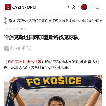
中文
KAZINFORM
热
选举-2026
总统府
任免
事件
国情咨文
跨里海国际运输路线/中间走
点:
12:52, 17 1月 2025
哈萨克斯坦国脚加盟斯洛伐克球队
（
哈萨克国际通讯社讯
）哈萨克斯坦球员哈勒姆詹·肯杰别
克正式加入斯洛伐克科希策足球俱乐部。