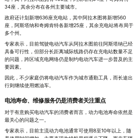
34座，其余分布在各州主要城市。
政府还计划新增636座充电站，其中阿拉木图将新增560
座，阿斯塔纳和奇姆肯特各新增25座，其余充电站将布局于
多个州。
专家表示，目前驾驶电动汽车从阿拉木图前往阿斯塔纳已经
具备可行性，但部分长距离城际线路仍存在充电站数量不足
的问题，跨区域充电网络仍是制约电动汽车进一步普及的主
要因素。
因此，不少家庭仍将电动汽车作为城市通勤工具，而长途出
行则继续使用燃油车。
电池寿命、维修服务仍是消费者关注重点
对于有意购买电动汽车的消费者而言，动力电池寿命依然是
最关心的问题之一。
专家表示，目前主流动力电池通常可使用8至10年以上，随