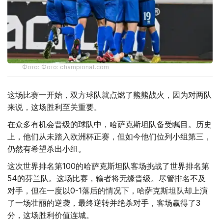
Фото: Фото: championat.com
这场比赛一开始，双方球队就点燃了熊熊战火，因为对两队
来说，这场胜利至关重要。
在众多有机会晋级的球队中，哈萨克斯坦队备受瞩目。历史
上，他们从未踏入欧洲杯正赛，但如今他们位列小组第三，
仍然有希望杀出小组。
这次世界排名第100的哈萨克斯坦队客场挑战了世界排名第
54的芬兰队。这场比赛，输者将无缘晋级。尽管排名不及
对手，但在一度以0-1落后的情况下，哈萨克斯坦队却上演
了一场壮丽的逆袭，最终逆转并绝杀对手，客场赢得了3
分，这场胜利价值连城。