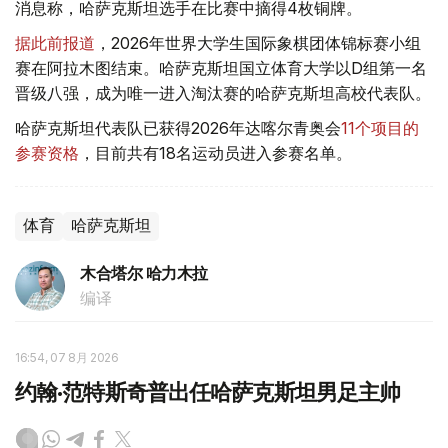
消息称，哈萨克斯坦选手在比赛中摘得4枚铜牌。
据此前报道
，2026年世界大学生国际象棋团体锦标赛小组
赛在阿拉木图结束。哈萨克斯坦国立体育大学以D组第一名
晋级八强，成为唯一进入淘汰赛的哈萨克斯坦高校代表队。
哈萨克斯坦代表队已获得2026年达喀尔青奥会
11个项目的
参赛资格
，目前共有18名运动员进入参赛名单。
体育
哈萨克斯坦
木合塔尔 哈力木拉
编译
16:54, 07 8月 2026
约翰·范特斯奇普出任哈萨克斯坦男足主帅