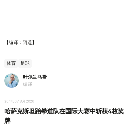
【编译：阿遥】
体育
足球
叶尔兰 马赞
编译
20:14, 07 8月 2026
哈萨克斯坦跆拳道队在国际大赛中斩获4枚奖
牌