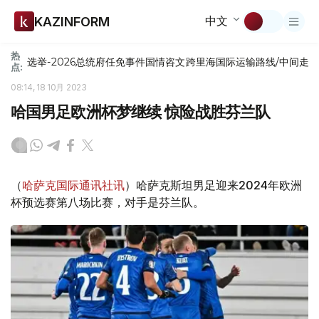
中文
KAZINFORM
热
选举-2026
总统府
任免
事件
国情咨文
跨里海国际运输路线/中间走
点:
08:14, 18 10月 2023
哈国男足欧洲杯梦继续 惊险战胜芬兰队
（
哈萨克国际通讯社讯
）哈萨克斯坦男足迎来2024年欧洲
杯预选赛第八场比赛，对手是芬兰队。