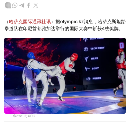
（
哈萨克国际通讯社讯
）据olympic.kz消息，哈萨克斯坦跆
拳道队在印尼首都雅加达举行的国际大赛中斩获4枚奖牌。
Фото: ҚР ҰОК