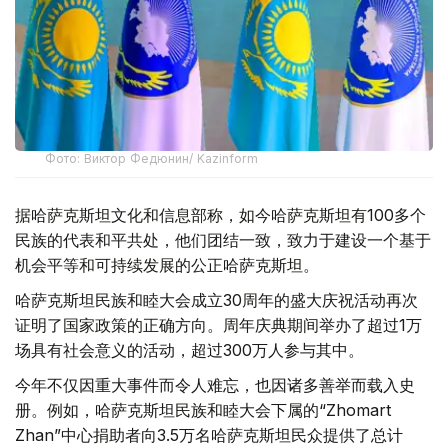
Фото: Виктор Федюнин/ Kazinform
据哈萨克斯坦文化和信息部称，如今哈萨克斯坦有100多个
民族的代表和平共处，他们团结一致，致力于建设一个基于
机会平等和可持续发展的公正哈萨克斯坦。
哈萨克斯坦民族和睦大会成立30周年的盛大庆祝活动再次
证明了国家政策的正确方向。周年庆典期间举办了超过1万
场具有社会意义的活动，超过300万人参与其中。
今年不仅因重大事件而令人难忘，也因诸多善举而载入史
册。例如，哈萨克斯坦民族和睦大会下属的“Zhomart
Zhan”中心捐助者向3.5万名哈萨克斯坦民众提供了总计