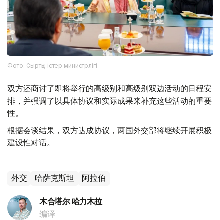
Фото: Сыртқы істер министрлігі
双方还商讨了即将举行的高级别和高级别双边活动的日程安
排，并强调了以具体协议和实际成果来补充这些活动的重要
性。
根据会谈结果，双方达成协议，两国外交部将继续开展积极
建设性对话。
外交
哈萨克斯坦
阿拉伯
木合塔尔 哈力木拉
编译