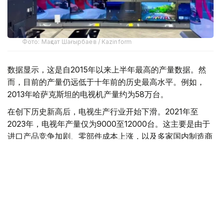
Фото: Мақсат Шағырбаев / Kazinform
数据显示，这是自2015年以来上半年最高的产量数据。然
而，目前的产量仍远低于十年前的历史最高水平。例如，
2013年哈萨克斯坦的电视机产量约为58万台。
在创下历史新高后，电视生产行业开始下滑。2021年至
2023年，电视年产量仅为9000至12000台。这主要是由于
进口产品竞争加剧、零部件成本上涨，以及多家国内制造商
倒闭所致。
自2024年以来，该行业持续复苏。当年，产量增长了4.6
倍，达到4.35万台。2025年，产量再次增长3.1倍，达到
13.49万台。这一增长主要得益于位于阿拉木图的小米电视
组装厂和位于卡拉干达州萨兰的三星电视组装厂的投产。
与此同时，国内市场对进口的依赖程度正在逐步降低。