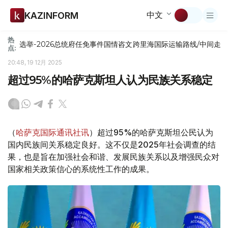
中文
KAZINFORM
热
选举-2026
总统府
任免
事件
国情咨文
跨里海国际运输路线/中间走
点:
20:48, 19 12月 2025
超过95%的哈萨克斯坦人认为民族关系稳定
（
哈萨克国际通讯社讯
）超过95%的哈萨克斯坦公民认为
国内民族间关系稳定良好。这不仅是2025年社会调查的结
果，也是旨在加强社会和谐、发展民族关系以及增强民众对
国家相关政策信心的系统性工作的成果。