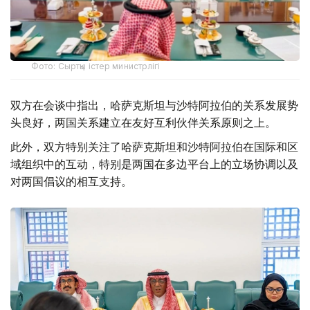
Фото: Сыртқы істер министрлігі
双方在会谈中指出，哈萨克斯坦与沙特阿拉伯的关系发展势
头良好，两国关系建立在友好互利伙伴关系原则之上。
此外，双方特别关注了哈萨克斯坦和沙特阿拉伯在国际和区
域组织中的互动，特别是两国在多边平台上的立场协调以及
对两国倡议的相互支持。