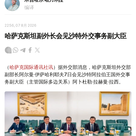
编译
22:56, 07 8月 2026
哈萨克斯坦副外长会见沙特外交事务副大臣
（
哈萨克国际通讯社讯
）据外交部消息，哈萨克斯坦外交部
副部长阿尔曼·伊萨哈利耶夫7日会见沙特阿拉伯王国外交事
务副大臣（主管国际多边关系）阿卜杜勒·拉赫曼·拉西。