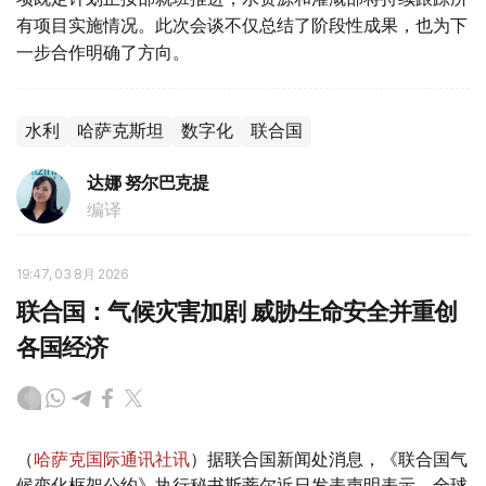
有项目实施情况。此次会谈不仅总结了阶段性成果，也为下
一步合作明确了方向。
水利
哈萨克斯坦
数字化
联合国
达娜 努尔巴克提
编译
19:47, 03 8月 2026
联合国：气候灾害加剧 威胁生命安全并重创
各国经济
（
哈萨克国际通讯社讯
）据联合国新闻处消息，《联合国气
候变化框架公约》执行秘书斯蒂尔近日发表声明表示，全球