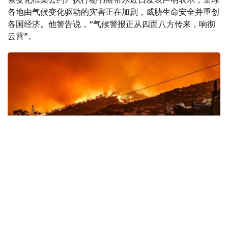
各地由气候变化驱动的灾害正在加剧，威胁生命安全并重创
各国经济。他警告说，“气候警报正从四面八方传来，响彻
云霄”。
Фото: 联合国图片
全球多地遭遇极端天气冲击
斯蒂尔表示，全球范围内，气候驱动型灾害正达到“噩梦般”