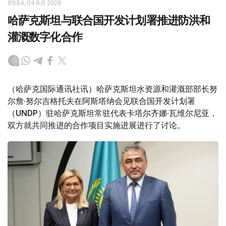
09:54, 04 8月 2026
哈萨克斯坦与联合国开发计划署推进防洪和
灌溉数字化合作
（哈萨克国际通讯社讯）哈萨克斯坦水资源和灌溉部部长努
尔詹·努尔吉格托夫在阿斯塔纳会见联合国开发计划署
（UNDP）驻哈萨克斯坦常驻代表卡塔尔齐娜·瓦维尔尼亚，
双方就共同推进的合作项目实施进展进行了讨论。