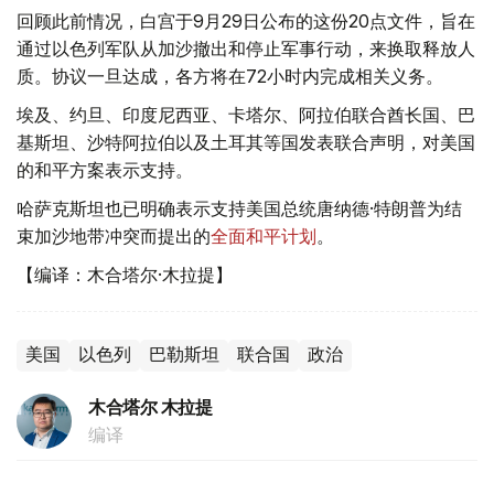
回顾此前情况，白宫于9月29日公布的这份20点文件，旨在
通过以色列军队从加沙撤出和停止军事行动，来换取释放人
质。协议一旦达成，各方将在72小时内完成相关义务。
埃及、约旦、印度尼西亚、卡塔尔、阿拉伯联合酋长国、巴
基斯坦、沙特阿拉伯以及土耳其等国发表联合声明，对美国
的和平方案表示支持。
哈萨克斯坦也已明确表示支持美国总统唐纳德·特朗普为结
束加沙地带冲突而提出的
全面和平计划
。
【编译：木合塔尔·木拉提】
美国
以色列
巴勒斯坦
联合国
政治
木合塔尔 木拉提
编译