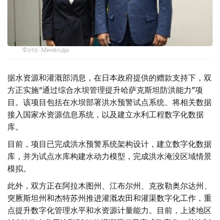
Фото: Минводы
据水资源和灌溉部消息，在日本政府提供的赠款支持下，双
方正实施“通过综合水坝管理提升哈萨克斯坦防洪能力”项
目。该项目包括在水坝部署洪水预警试点系统、将相关数据
接入国家水资源信息系统，以及建立水利工程数字化数据
库。
目前，项目已完成洪水预警系统架构设计，建立数字化数据
库，并为试点水库构建水动力模型，完成洪水淹没区域情景
模拟。
此外，双方正在阿拉木图州、江布尔州、克孜勒奥尔达州、
突厥斯坦州和杰特苏州推进灌溉农田和灌渠数字化工作，重
点提升数字化管理水平和水资源计量能力。目前，上述地区