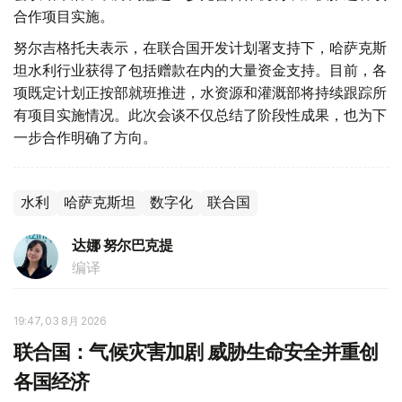
合作项目实施。
努尔吉格托夫表示，在联合国开发计划署支持下，哈萨克斯
坦水利行业获得了包括赠款在内的大量资金支持。目前，各
项既定计划正按部就班推进，水资源和灌溉部将持续跟踪所
有项目实施情况。此次会谈不仅总结了阶段性成果，也为下
一步合作明确了方向。
水利
哈萨克斯坦
数字化
联合国
达娜 努尔巴克提
编译
19:47, 03 8月 2026
联合国：气候灾害加剧 威胁生命安全并重创
各国经济