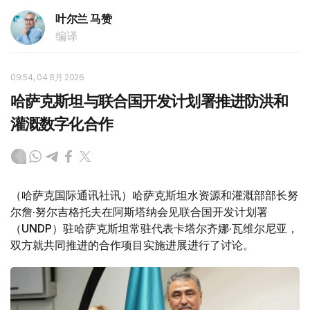
叶尔兰 马赞
编译
09:54, 04 8月 2026
哈萨克斯坦与联合国开发计划署推进防洪和
灌溉数字化合作
（哈萨克国际通讯社讯）哈萨克斯坦水资源和灌溉部部长努
尔詹·努尔吉格托夫在阿斯塔纳会见联合国开发计划署
（UNDP）驻哈萨克斯坦常驻代表卡塔尔齐娜·瓦维尔尼亚，
双方就共同推进的合作项目实施进展进行了讨论。