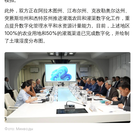
此外，双方正在阿拉木图州、江布尔州、克孜勒奥尔达州、
突厥斯坦州和杰特苏州推进灌溉农田和灌渠数字化工作，重
点提升数字化管理水平和水资源计量能力。目前，上述地区
100%的农业用地和50%的灌溉渠道已完成数字化，并绘制
了土壤湿度分布图。
Фото: Минводы