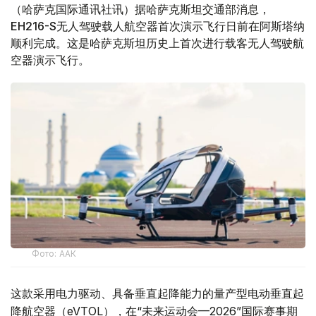
（哈萨克国际通讯社讯）据哈萨克斯坦交通部消息，
EH216-S无人驾驶载人航空器首次演示飞行日前在阿斯塔纳
顺利完成。这是哈萨克斯坦历史上首次进行载客无人驾驶航
空器演示飞行。
Фото: ААК
这款采用电力驱动、具备垂直起降能力的量产型电动垂直起
降航空器（eVTOL），在“未来运动会—2026”国际赛事期