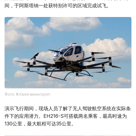
间，于阿斯塔纳一处获特别许可的区域完成试飞。
Фото: ҚР Көлік министрлігі
演示飞行期间，现场人员了解了无人驾驶航空系统在实际条
件下的应用潜力。EH216-S可搭载两名乘客，最高时速为
130公里，最大航程可达35公里。