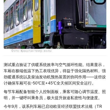
Фото: Қазақстан темір жолы
测试重点验证了供暖系统效率与空气循环性能。结果显示，
车厢在极端低温下热工表现优异，得益于强化隔热材料、强
劲暖通系统以及柴油发动机预热装置的协同作用——这些设
计确保车厢可在-50℃至+45℃全天候区间安全运行。
每节车厢配备智能个人控制面板，乘客可随心调节温度、照
明，并一键呼叫乘务员，极大提升旅途私密性与便捷度。
今年9月，该系列车厢已启动欧亚经济联盟技术法规（TR