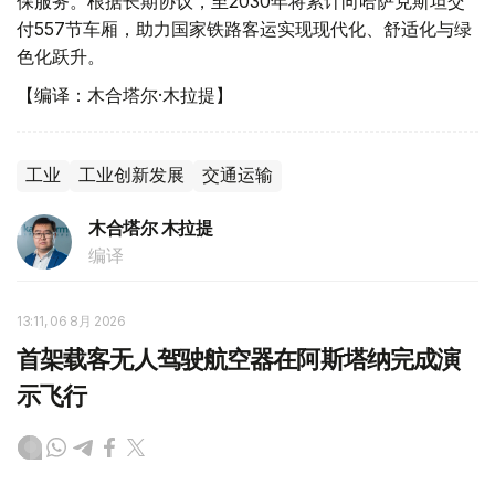
保服务。根据长期协议，至2030年将累计向哈萨克斯坦交
付557节车厢，助力国家铁路客运实现现代化、舒适化与绿
色化跃升。
【编译：木合塔尔·木拉提】
工业
工业创新发展
交通运输
木合塔尔 木拉提
编译
13:11, 06 8月 2026
首架载客无人驾驶航空器在阿斯塔纳完成演
示飞行