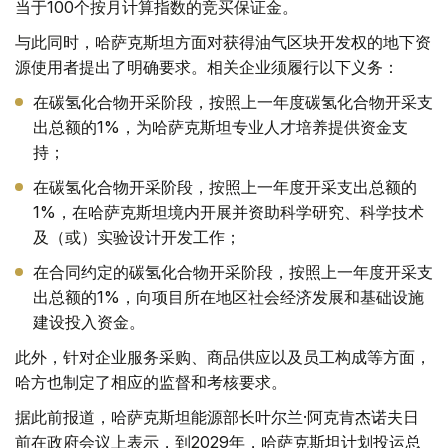
当于100个按月计算指数的竞买保证金。
与此同时，哈萨克斯坦方面对获得油气区块开发权的地下资
源使用者提出了明确要求。相关企业须履行以下义务：
在碳氢化合物开采阶段，按照上一年度碳氢化合物开采支
出总额的1%，为哈萨克斯坦专业人才培养提供资金支
持；
在碳氢化合物开采阶段，按照上一年度开采支出总额的
1%，在哈萨克斯坦境内开展并资助科学研究、科学技术
及（或）实验设计开发工作；
在合同约定的碳氢化合物开采阶段，按照上一年度开采支
出总额的1%，向项目所在地区社会经济发展和基础设施
建设投入资金。
此外，针对企业服务采购、商品供应以及员工构成等方面，
哈方也制定了相应的监督和考核要求。
据此前报道，哈萨克斯坦能源部长叶尔兰·阿克肯杰诺夫日
前在政府会议上表示，到2029年，哈萨克斯坦计划投运总