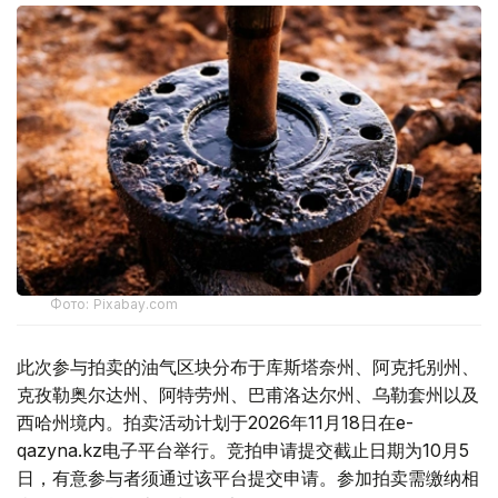
Фото: Pixabay.com
此次参与拍卖的油气区块分布于库斯塔奈州、阿克托别州、
克孜勒奥尔达州、阿特劳州、巴甫洛达尔州、乌勒套州以及
西哈州境内。拍卖活动计划于2026年11月18日在e-
qazyna.kz电子平台举行。竞拍申请提交截止日期为10月5
日，有意参与者须通过该平台提交申请。参加拍卖需缴纳相