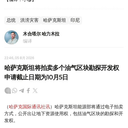
总统
洪涝灾害
哈萨克斯坦
印尼
木合塔尔 哈力木拉
编译
22:46, 05 8月 2026
哈萨克斯坦将拍卖多个油气区块勘探开发权
申请截止日期为10月5日
（
哈萨克国际通讯社讯
）哈萨克斯坦能源部将通过电子拍卖
方式，公开出让地下资源使用权，包括油气区块的勘探和开
发权。