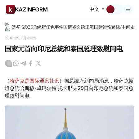
中文
KAZINFORM
热
选举-2026
总统府
任免
事件
国情咨文
跨里海国际运输路线/中间走
点:
19:16, 29 11月 2025
国家元首向印尼总统和泰国总理致慰问电
（
哈萨克是国际通讯社讯
）据总统府新闻局消息，哈萨克斯
坦总统哈斯穆-卓玛尔特·托卡耶夫29日向印尼总统和泰国总
理致慰问电。