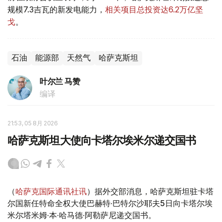
规模7.3吉瓦的新发电能力，
相关项目总投资达6.2万亿坚
戈
。
石油
能源部
天然气
哈萨克斯坦
叶尔兰 马赞
编译
21:53, 05 8月 2026
哈萨克斯坦大使向卡塔尔埃米尔递交国书
（
哈萨克国际通讯社讯
）据外交部消息，哈萨克斯坦驻卡塔
尔国新任特命全权大使巴赫特·巴特尔沙耶夫5日向卡塔尔埃
米尔塔米姆·本·哈马德·阿勒萨尼递交国书。