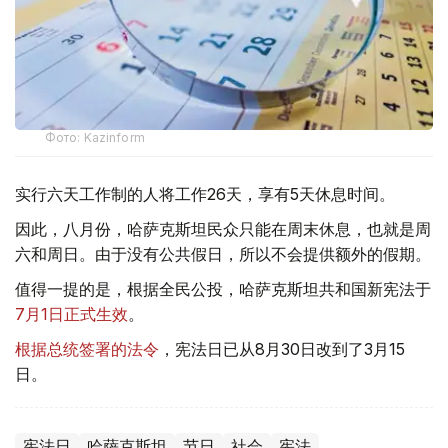
Фото: Kazinform
实行六天工作制的人将工作26天，享有5天休息时间。
因此，八月份，哈萨克斯坦民众只能在周末休息，也就是周
六和周日。由于没有公共假日，所以不会提供额外的假期。
值得一提的是，根据全民公投，哈萨克斯坦共和国新宪法于
7月1日正式生效
。
根据总统签署的法令
，宪法日已从8月30日改到了3月15
日。
宪法日
哈萨克斯坦
节日
社会
宪法