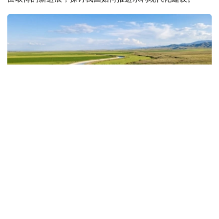
Коллаж: Kazinform/ Nano Banana
水资源短缺倒逼改革提速
近年来，水资源短缺已成为哈萨克斯坦面临的重要挑战。专
家预计，如现有趋势持续，到2030年，全国水资源缺口可
能达到150亿立方米。