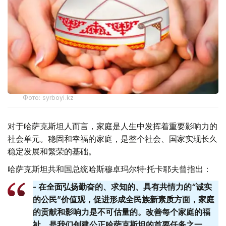
Фото: syrboyi.kz
对于哈萨克斯坦人而言，家庭是人生中发挥着重要影响力的
社会单元。稳固和幸福的家庭，是整个社会、国家实现长久
稳定发展和繁荣的基础。
哈萨克斯坦共和国总统哈斯穆卓玛尔特·托卡耶夫曾指出：
- 在全面弘扬勤奋的、求知的、具有共情力的“诚实
的公民”价值观，促进形成全民族新素质方面，家庭
的贡献和影响力是不可估量的。改善每个家庭的福
祉，是我们创建公正哈萨克斯坦的首要任务之一。