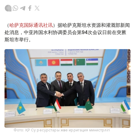
（
哈萨克国际通讯社讯
）据哈萨克斯坦水资源和灌溉部新闻
处消息，中亚跨国水利协调委员会第94次会议日前在突厥
斯坦市举行。
Фото: ҚР Су ресурстары және ирригация министрлігі