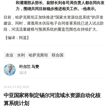
和灌溉部从部长、副部长到各司局负责人都在同向发
力，围绕共同目标稳步推进相关工作。-他表示。
目前，哈萨克斯坦正加快推进“国家水资源信息系统”的开发
建设。同时，灌溉用水供应电子合同签署系统已进入试点阶
段，河流流量建模与预测系统的覆盖范围也在持续扩大。
【编译：阿遥】
农业
水利
哈萨克斯坦
联合国
叶尔兰 马赞
编译
20:42, 07 8月 2026
中亚国家将制定锡尔河流域水资源自动化核
算系统计划