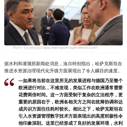
Фото: Cу ресурстары және ирригация министрлігі
据水利和灌溉部新闻处消息，洛尔特别指出，哈萨克斯坦在
推进水资源治理现代化升级方面展现出了令人瞩目的速度。
—如果将当前在这里所见的发展进程与德国乃至整个
欧洲进行对比，不难发现，类似工作在欧洲通常需要
花费两倍时间。这一方面受制于复杂的立法程序，更
重要的原因在于，欧洲各相关方之间在统筹协调和达
成共识方面往往耗时较长。相比之下，哈萨克斯坦在
引入水资源管理数字技术方面表现出的高度积极性令
他印象深刻。这里已经形成了良好的发展环境，水利