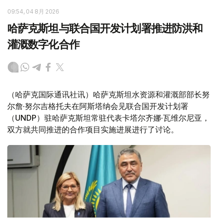
09:54, 04 8月 2026
哈萨克斯坦与联合国开发计划署推进防洪和
灌溉数字化合作
（哈萨克国际通讯社讯）哈萨克斯坦水资源和灌溉部部长努
尔詹·努尔吉格托夫在阿斯塔纳会见联合国开发计划署
（UNDP）驻哈萨克斯坦常驻代表卡塔尔齐娜·瓦维尔尼亚，
双方就共同推进的合作项目实施进展进行了讨论。