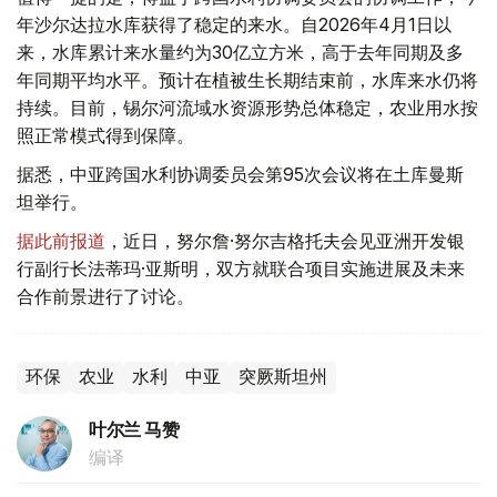
年沙尔达拉水库获得了稳定的来水。自2026年4月1日以
来，水库累计来水量约为30亿立方米，高于去年同期及多
年同期平均水平。预计在植被生长期结束前，水库来水仍将
持续。目前，锡尔河流域水资源形势总体稳定，农业用水按
照正常模式得到保障。
据悉，中亚跨国水利协调委员会第95次会议将在土库曼斯
坦举行。
据此前报道
，近日，努尔詹·努尔吉格托夫会见亚洲开发银
行副行长法蒂玛·亚斯明，双方就联合项目实施进展及未来
合作前景进行了讨论。
环保
农业
水利
中亚
突厥斯坦州
叶尔兰 马赞
编译