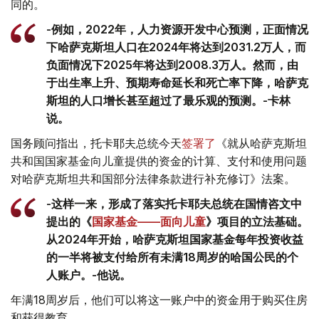
同的。
-例如，2022年，人力资源开发中心预测，正面情况
下哈萨克斯坦人口在2024年将达到2031.2万人，而
负面情况下2025年将达到2008.3万人。然而，由
于出生率上升、预期寿命延长和死亡率下降，哈萨克
斯坦的人口增长甚至超过了最乐观的预测。-卡林
说。
国务顾问指出，托卡耶夫总统今天
签署了
《就从哈萨克斯坦
共和国国家基金向儿童提供的资金的计算、支付和使用问题
对哈萨克斯坦共和国部分法律条款进行补充修订》法案。
-这样一来，形成了落实托卡耶夫总统在国情咨文中
提出的《
国家基金——面向儿童
》项目的立法基础。
从2024年开始，哈萨克斯坦国家基金每年投资收益
的一半将被支付给所有未满18周岁的哈国公民的个
人账户。-他说。
年满18周岁后，他们可以将这一账户中的资金用于购买住房
和获得教育。