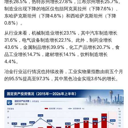
增长28.5%，热特苏州增长27.8%，江布尔州增长25.7%。
制造业出现下降的地区仅包括阿克莫拉州（下降7.6%）、
东哈萨克斯坦州（下降4.8%）和西哈萨克斯坦州（下降
0.8%）。
从行业来看，机械制造业增长23.1%，其中汽车制造增长
31.6%，电气设备制造增长22.1%。此外，制药业增长
43.6%，金属制品增长39.9%，化工产品增长20.7%，食
品工业增长14.7%，建材增长14.1%，饮料制造增长
4.4%。
冶金行业运行情况也持续改善，工业实物量指数由前五个月
的95.5%提高至97.3%，其中黑色冶金实现3.6%的增长。