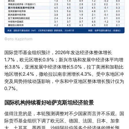
Фото: Kazinform
国际货币基金组织预计，2026年发达经济体整体增长
1.7%，欧元区增长0.9%；新兴市场和发展中经济体平均增
长3.8%，亚洲发展中经济体增长5.0%，拉丁美洲和加勒比
地区增长2.4%，撒哈拉以南非洲增长4.3%。受中东地区冲
突及局势持续动荡影响，中东和中亚地区整体增长预计仅为
0.7%。
国际机构持续看好哈萨克斯坦经济前景
值得注意的是，本轮预测调整对不少国家而言并不乐观。国
际货币基金组织下调了欧元区、德国、法国、日本、加拿
大、土耳其、墨西哥、沙特阿拉伯等多个经济体的增长预