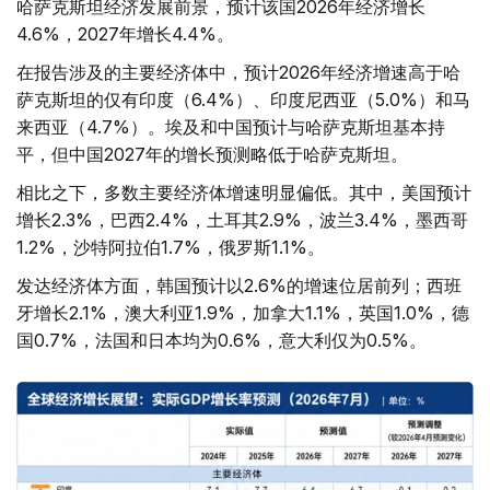
哈萨克斯坦经济发展前景，预计该国2026年经济增长
4.6%，2027年增长4.4%。
在报告涉及的主要经济体中，预计2026年经济增速高于哈
萨克斯坦的仅有印度（6.4%）、印度尼西亚（5.0%）和马
来西亚（4.7%）。埃及和中国预计与哈萨克斯坦基本持
平，但中国2027年的增长预测略低于哈萨克斯坦。
相比之下，多数主要经济体增速明显偏低。其中，美国预计
增长2.3%，巴西2.4%，土耳其2.9%，波兰3.4%，墨西哥
1.2%，沙特阿拉伯1.7%，俄罗斯1.1%。
发达经济体方面，韩国预计以2.6%的增速位居前列；西班
牙增长2.1%，澳大利亚1.9%，加拿大1.1%，英国1.0%，德
国0.7%，法国和日本均为0.6%，意大利仅为0.5%。