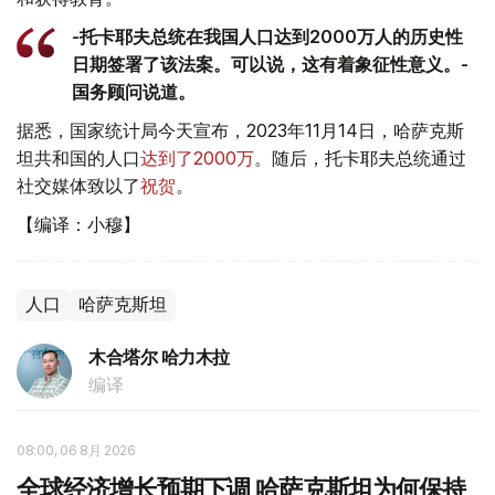
-托卡耶夫总统在我国人口达到2000万人的历史性
日期签署了该法案。可以说，这有着象征性意义。-
国务顾问说道。
据悉，国家统计局今天宣布，2023年11月14日，哈萨克斯
坦共和国的人口
达到了2000万
。随后，托卡耶夫总统通过
社交媒体致以了
祝贺
。
【编译：小穆】
人口
哈萨克斯坦
木合塔尔 哈力木拉
编译
08:00, 06 8月 2026
全球经济增长预期下调 哈萨克斯坦为何保持