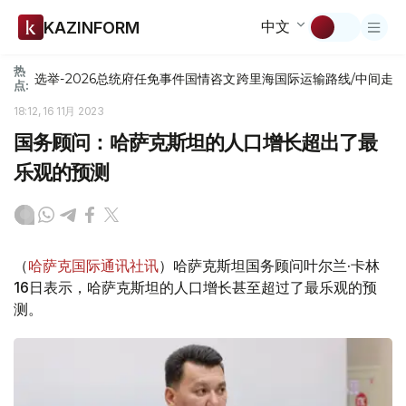
中文
KAZINFORM
热
选举-2026
总统府
任免
事件
国情咨文
跨里海国际运输路线/中间走
点:
18:12, 16 11月 2023
国务顾问：哈萨克斯坦的人口增长超出了最
乐观的预测
（
哈萨克国际通讯社讯
）哈萨克斯坦国务顾问叶尔兰·卡林
16日表示，哈萨克斯坦的人口增长甚至超过了最乐观的预
测。