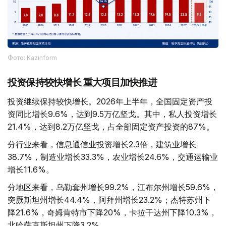
Фото: Kazinform
投资保持较快增长 重大项目加快推进
投资继续保持较快增长。2026年上半年，全国固定资产投
资同比增长9.6%，达到9.5万亿坚戈。其中，私人投资增长
21.4%，达到8.2万亿坚戈，占全部固定资产投资的87%。
分行业来看，信息通信业投资增长2.3倍，建筑业增长
38.7%，制造业增长33.3%，农业增长24.6%，交通运输业
增长11.6%。
分地区来看，乌勒套州增长99.2%，江布尔州增长59.6%，
突厥斯坦州增长44.4%，阿拜州增长23.2%；杰特苏州下
降21.6%，奇姆肯特市下降20%，卡拉干达州下降10.3%，
北哈萨克斯坦州下降3.2%。