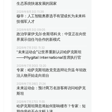
生态系统快速发展的国家
2026年8月3日 11:36
穆辛：人工智能奥赛选手有望成长为未来科
技领军人才
2026年8月3日 09:05
政治学家伊戈尔·舍斯塔科夫：中亚正在向世
界展示信任与合作的新模式
2026年7月31日 11:32
“未来运动会”让世界重新认识哈萨克斯坦
——Phygital International首席执行官
2026年7月30日 13:20
专家：哈萨克斯坦政党竞选辩论升温 年轻政
治人物开始走向前台
2026年7月28日 21:24
未来运动会：预计两万名游客将访问哈萨克
斯坦
2026年7月27日 11:55
哈萨克斯坦降息将如何影响楼市？专家：短
期内房价不会大幅上涨