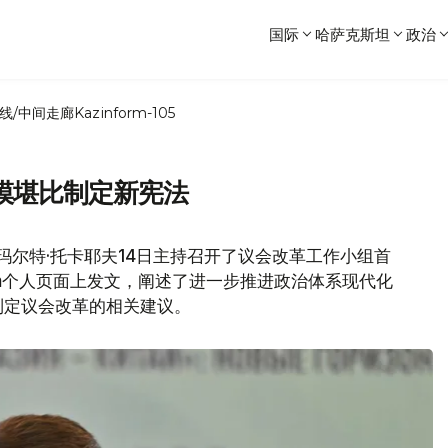
国际
哈萨克斯坦
政治
线/中间走廊
Kazinform-105
模堪比制定新宪法
玛尔特·托卡耶夫14日主持召开了议会改革工作小组首
ram个人页面上发文，阐述了进一步推进政治体系现代化
制定议会改革的相关建议。