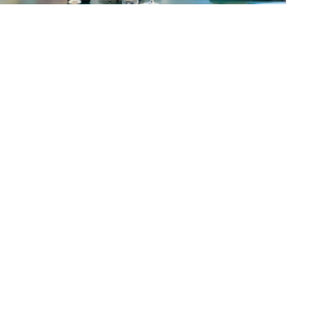
动的日程安排，并强调了以具体协议和实际成果来补充这
续开展积极建设性对话。