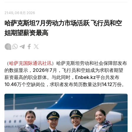
21:49, 06 8月 2026
哈萨克斯坦7月劳动力市场活跃 飞行员和空
姐期望薪资最高
（
哈萨克国际通讯社讯
）哈萨克斯坦劳动和社会保障部发布
的数据显示，2026年7月，飞行员和空姐成为求职者期望
薪资最高的职业群体。与此同时，Enbek.kz平台共发布
10.46万个空缺岗位，求职者发布简历数量达到14.12万份。