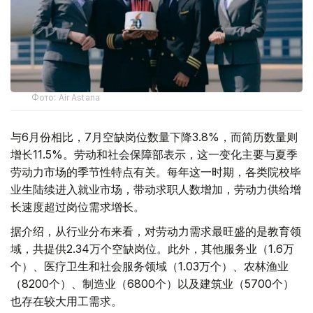
Фото: Air Astana
与6月份相比，7月空缺岗位数量下降3.8%，而简历数量则
增长11.5%。劳动和社会保障部表示，这一变化主要与夏季
劳动力市场的季节性特点有关。每年这一时期，各类院校毕
业生陆续进入就业市场，带动求职人数增加，劳动力供给增
长速度超过岗位需求增长。
据介绍，从行业分布来看，对劳动力需求最旺盛的是教育领
域，共提供2.34万个空缺岗位。此外，其他服务业（1.6万
个）、医疗卫生和社会服务领域（1.03万个）、农林渔业
（8200个）、制造业（6800个）以及建筑业（5700个）
也存在较大用工需求。