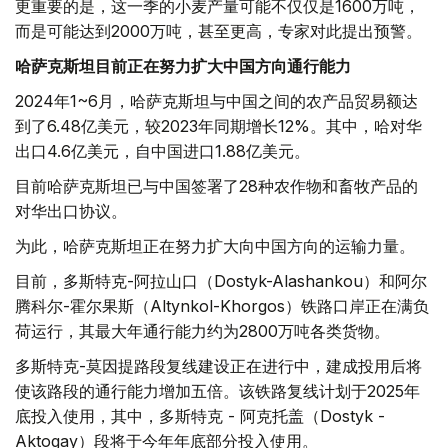
更重要的是，这一季的小麦产量可能不仅仅是1600万吨，
而是可能达到2000万吨，甚至更高，专家对此提出预警。
哈萨克斯坦目前正在努力扩大中国方向通行能力
2024年1~6月，哈萨克斯坦与中国之间的农产品贸易额达
到了6.48亿美元，较2023年同期增长12%。其中，哈对华
出口4.6亿美元，自中国进口1.88亿美元。
目前哈萨克斯坦已与中国签署了28种农作物和畜牧产品的
对华出口协议。
为此，哈萨克斯坦正在努力扩大向中国方向的运输力量。
目前，多斯特克-阿拉山口（Dostyk-Alashankou）和阿尔
腾科尔-霍尔果斯（Altynkol-Khorgos）铁路口岸正在满负
荷运行，其最大年通行能力约为2800万吨各类货物。
多斯特克-莫因提路段复线建设正在进行中，建成投用后将
使该路段的通行能力增加五倍。该铁路复线计划于2025年
底投入使用，其中，多斯特克 - 阿克托盖（Dostyk -
Aktogay）段将于今年年底部分投入使用。