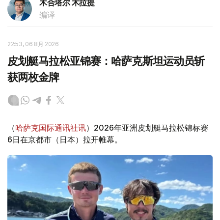
木合塔尔 木拉提
编译
22:53, 06 8月 2026
皮划艇马拉松亚锦赛：哈萨克斯坦运动员斩
获两枚金牌
（
哈萨克国际通讯社讯
）2026年亚洲皮划艇马拉松锦标赛
6日在京都市（日本）拉开帷幕。