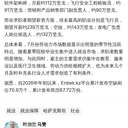
软件架构师，月薪约112万坚戈；飞行安全工程检验员，约
91万坚戈；营销和产品销售部门副负责人，约90万坚戈。
而在求职者期望薪资方面，排名最高的职业分别是飞行员，
期望月薪约239万坚戈；空姐，约143万坚戈；发电厂负责
人岗位候选人，约132万坚戈。
总体来看，7月份劳动力市场数据显示出明显的季节性活跃
特点。随着夏季院校毕业生集中进入就业市场，求职者数量
明显增加。与此同时，雇主的主要需求仍集中在教育、服务
业以及医疗卫生领域。劳动力供给规模扩大，也为未来几个
月及时补充各行业人才需求创造了有利条件。
据悉，自2026年年初以来，Enbek.kz平台累计发布空缺岗
位70.9万个，累计发布简历87.72万份。
就业
就业保障
哈萨克斯坦
社会
叶尔兰 马赞