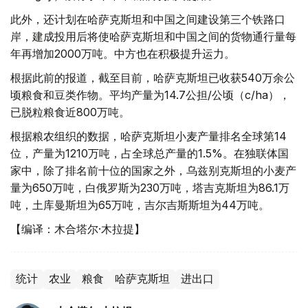
此外，还计划在哈萨克斯坦和中国之间建设第三个铁路口
岸，建成投用后将使哈萨克斯坦和中国之间的货物通行量每
年再增加2000万吨。中方也在积极提升运力。
根据此前的报道，截至目前，哈萨克斯坦已收获540万余公
顷粮食和豆类作物。平均产量为14.7公担/公顷（c/ha），
已脱粒粮食近800万吨。
根据粮农组织的数据，哈萨克斯坦小麦产量排名全球第14
位，产量为1210万吨，占全球总产量的1.5%。在独联体国
家中，除了排名前十位的国家之外，乌兹别克斯坦的小麦产
量为650万吨，白俄罗斯为230万吨，塔吉克斯坦为86.1万
吨，土库曼斯坦为65万吨，吉尔吉斯斯坦为44万吨。
【编译：木合塔尔·木拉提】
统计
农业
粮食
哈萨克斯坦
进出口