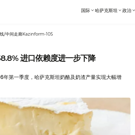
国际
哈萨克斯坦
政治
线/中间走廊
Kazinform-105
8.8% 进口依赖度进一步下降
26年第一季度，哈萨克斯坦奶酪及奶渣产量实现大幅增