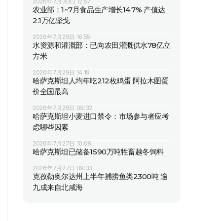
2026年7月30日 12:57
农业部：1~7月食品生产增长14.7% 产值达
2.1万亿坚戈
2026年7月29日 16:55
水资源和灌溉部：已向农田灌溉供水78亿立
方米
2026年7月29日 14:19
哈萨克斯坦人均年吃212枚鸡蛋 阿拉木图蛋
价全国最高
2026年7月29日 09:32
哈萨克斯坦小麦进口禁令：市场参与者应考
虑哪些因素
2026年7月27日 10:08
哈萨克斯坦已储备1590万吨牲畜越冬饲料
2026年7月27日 09:33
克孜勒奥尔达州上半年捕捞鱼类2300吨 逾
九成来自北咸海