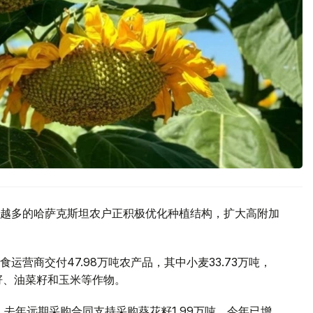
越多的哈萨克斯坦农户正积极优化种植结构，扩大高附加
营商交付47.98万吨农产品，其中小麦33.73万吨，
籽、油菜籽和玉米等作物。
。去年远期采购合同支持采购葵花籽1.99万吨，今年已增