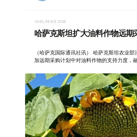
13:45, 06 8月 2026
哈萨克斯坦扩大油料作物远期
（哈萨克国际通讯社讯） 哈萨克斯坦农业部
加远期采购计划中对油料作物的支持力度，融资规