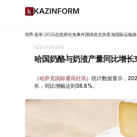
KAZINFORM
选举-2026
总统府
任免
事件
国情咨文
跨里海国际运输路
趋势:
20:21, 21 5月 2026
哈国奶酪与奶渣产量同比增长3
（
哈萨克国际通讯社讯
）统计数据显示，20
长，同比增幅达到38.8%。