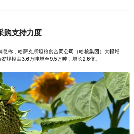
采购支持力度
消息称，哈萨克斯坦粮食合同公司（哈粮集团）大幅增
模由3.6万吨增至9.5万吨，增长2.6倍。