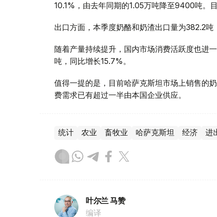
10.1%，由去年同期的1.05万吨降至9400
出口方面，本季度奶酪和奶渣出口量为382.2吨
随着产量持续提升，国内市场消费活跃度也进一
吨，同比增长15.7%。
值得一提的是，目前哈萨克斯坦市场上销售的奶
费需求已有超过一半由本国企业供应。
统计
农业
畜牧业
哈萨克斯坦
经济
进
叶尔兰 马赞
编译