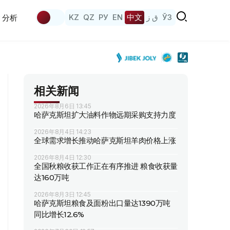
KZ
QZ
РУ
EN
中文
ق ز
ЎЗ
分析
相关新闻
2026年8月6日 13:45
哈萨克斯坦扩大油料作物远期采购支持力度
2026年8月4日 14:23
全球需求增长推动哈萨克斯坦羊肉价格上涨
2026年8月4日 12:30
全国秋粮收获工作正在有序推进 粮食收获量
达160万吨
2026年8月3日 12:45
哈萨克斯坦粮食及面粉出口量达1390万吨
同比增长12.6%