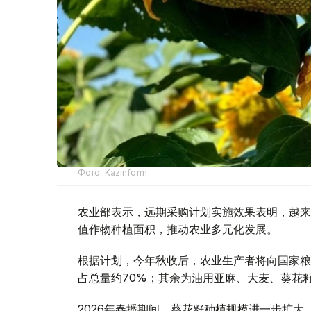
Фото: Kazinform
农业部表示，远期采购计划实施效果表明，越来
值作物种植面积，推动农业多元化发展。
根据计划，今年秋收后，农业生产者将向国家粮食运
占总量约70%；其余为油用亚麻、大麦、葵花
2026年春播期间，葵花籽种植规模进一步扩大