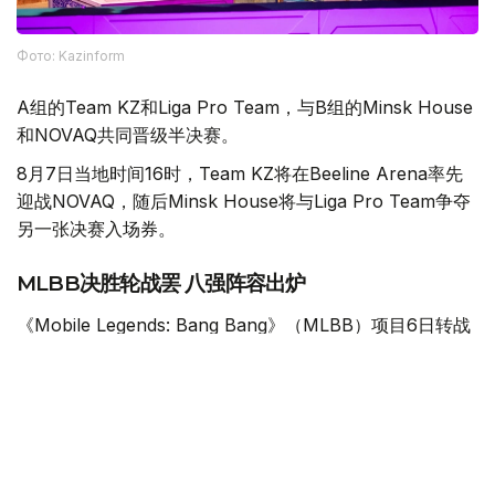
Фото: Kazinform
A组的Team KZ和Liga Pro Team，与B组的Minsk House
和NOVAQ共同晋级半决赛。
8月7日当地时间16时，Team KZ将在Beeline Arena率先
迎战NOVAQ，随后Minsk House将与Liga Pro Team争夺
另一张决赛入场券。
MLBB决胜轮战罢 八强阵容出炉
《Mobile Legends: Bang Bang》（MLBB）项目6日转战
扎赫瑟勒克·乌什肯皮罗夫武术宫，进行决定最后四个八强
席位的决胜轮。
在总奖金90万美元的争夺中，经过此前两个比赛日的小组
赛，八支队伍进入决胜轮，每一场比赛都直接决定球队能否
继续留在赛事中。