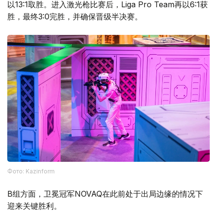
以13:1取胜。进入激光枪比赛后，Liga Pro Team再以6:1获
胜，最终3:0完胜，并确保晋级半决赛。
Фото: Kazinform
B组方面，卫冕冠军NOVAQ在此前处于出局边缘的情况下
迎来关键胜利。