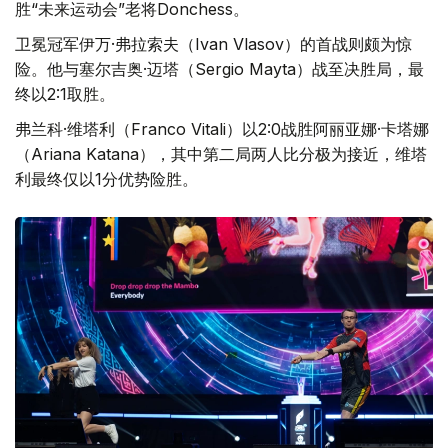
胜“未来运动会”老将Donchess。
卫冕冠军伊万·弗拉索夫（Ivan Vlasov）的首战则颇为惊
险。他与塞尔吉奥·迈塔（Sergio Mayta）战至决胜局，最
终以2:1取胜。
弗兰科·维塔利（Franco Vitali）以2:0战胜阿丽亚娜·卡塔娜
（Ariana Katana），其中第二局两人比分极为接近，维塔
利最终仅以1分优势险胜。