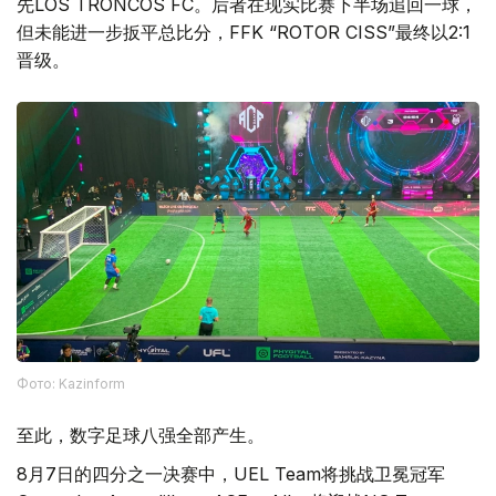
先LOS TRONCOS FC。后者在现实比赛下半场追回一球，
但未能进一步扳平总比分，FFK “ROTOR CISS”最终以2:1
晋级。
Фото: Kazinform
至此，数字足球八强全部产生。
8月7日的四分之一决赛中，UEL Team将挑战卫冕冠军