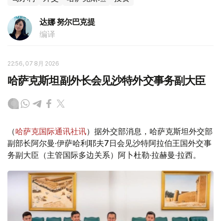
达娜 努尔巴克提
编译
22:56, 07 8月 2026
哈萨克斯坦副外长会见沙特外交事务副大臣
（
哈萨克国际通讯社讯
）据外交部消息，哈萨克斯坦外交部
副部长阿尔曼·伊萨哈利耶夫7日会见沙特阿拉伯王国外交事
务副大臣（主管国际多边关系）阿卜杜勒·拉赫曼·拉西。