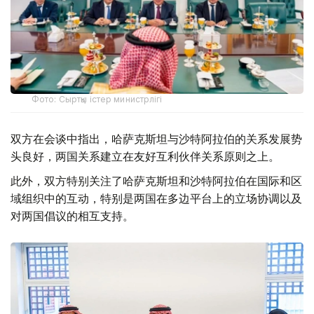
Фото: Сыртқы істер министрлігі
双方在会谈中指出，哈萨克斯坦与沙特阿拉伯的关系发展势
头良好，两国关系建立在友好互利伙伴关系原则之上。
此外，双方特别关注了哈萨克斯坦和沙特阿拉伯在国际和区
域组织中的互动，特别是两国在多边平台上的立场协调以及
对两国倡议的相互支持。