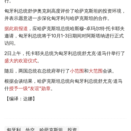
行。
匈牙利总统舒伊奥克则高度评价了哈萨克斯坦的投资环境，
并表示愿意进一步深化匈牙利与哈萨克斯坦的合作。
据此前报道
，应哈萨克斯坦总统哈斯穆-卓玛尔特·托卡耶夫
邀请，匈牙利总统将于10月1-3日期间对阿斯塔纳进行正式
访问。
2日上午，托卡耶夫总统为匈牙利总统舒尤克·道马什举行了
盛大的欢迎仪式
。
随后，两国总统在总统府举行了
小范围
和
大范围
会谈。
根据会谈结果，哈萨克斯坦总统向匈牙利总统舒尤克·道马
什
授予一级“友谊”勋章
。
【编译：达娜】
匈牙利
外交
哈萨克斯坦
投资