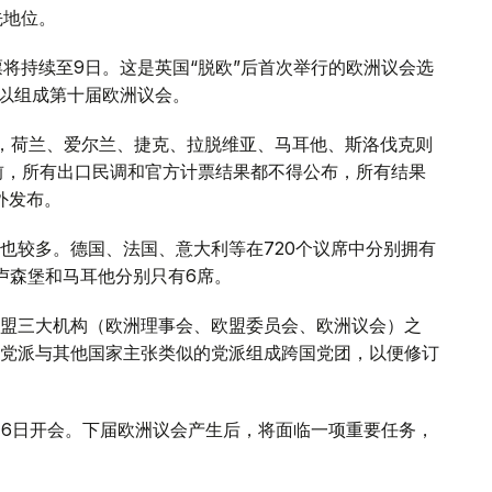
先地位。
将持续至9日。这是英国“脱欧”后首次举行的欧洲议会选
，以组成第十届欧洲议会。
，荷兰、爱尔兰、捷克、拉脱维亚、马耳他、斯洛伐克则
前，所有出口民调和官方计票结果都不得公布，所有结果
外发布。
也较多。德国、法国、意大利等在720个议席中分别拥有
、卢森堡和马耳他分别只有6席。
盟三大机构（欧洲理事会、欧盟委员会、欧洲议会）之
党派与其他国家主张类似的党派组成跨国党团，以便修订
16日开会。下届欧洲议会产生后，将面临一项重要任务，