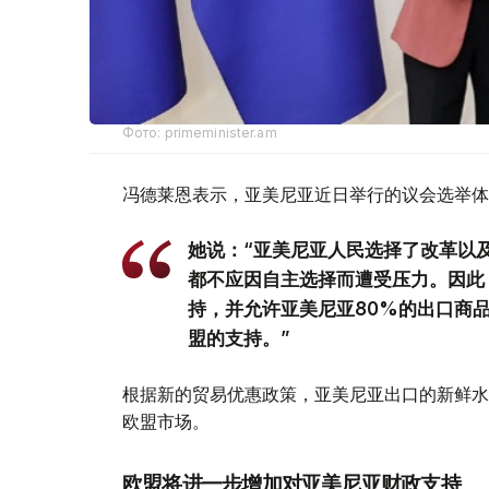
Фото: primeminister.am
冯德莱恩表示，亚美尼亚近日举行的议会选举体
她说：“亚美尼亚人民选择了改革以
都不应因自主选择而遭受压力。因此
持，并允许亚美尼亚80%的出口商
盟的支持。”
根据新的贸易优惠政策，亚美尼亚出口的新鲜水
欧盟市场。
欧盟将进一步增加对亚美尼亚财政支持