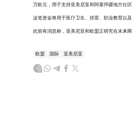
万欧元，用于支持亚美尼亚和阿塞拜疆地方社区
这笔资金将用于医疗卫生、排雷、职业教育以及
此前有消息称，亚美尼亚和欧盟正研究在未来两
欧盟
国际
亚美尼亚
木合塔尔 木拉提
编译
22:21, 23 6月 2026