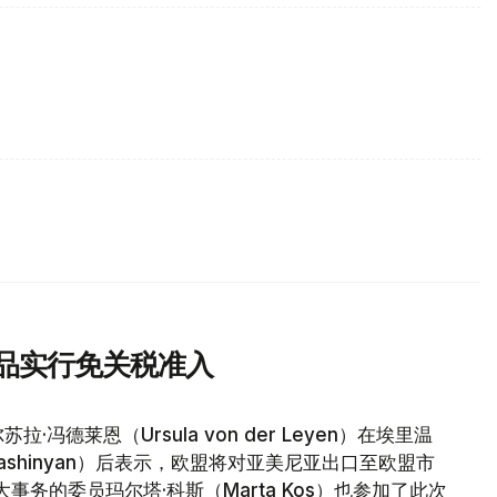
商品实行免关税准入
德莱恩（Ursula von der Leyen）在埃里温
Pashinyan）后表示，欧盟将对亚美尼亚出口至欧盟市
务的委员玛尔塔·科斯（Marta Kos）也参加了此次