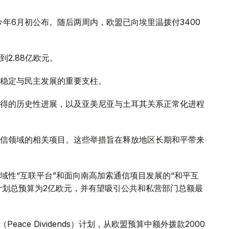
今年6月初公布。随后两周内，欧盟已向埃里温拨付3400
2.88亿欧元。
稳定与民主发展的重要支柱。
得的历史性进展，以及亚美尼亚与土耳其关系正常化进程
信领域的相关项目。这些举措旨在释放地区长期和平带来
域性“互联平台”和面向南高加索通信项目发展的“和平互
计划实施。该计划总预算为2亿欧元，并有望吸引公共和私营部门总额最
ace Dividends）计划，从欧盟预算中额外拨款2000