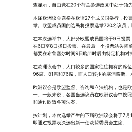
查显示，自由党在20个荷兰参选政党中处于领
本届欧洲议会选举在欧盟27个成员国举行，投票
举。欧盟成员国的选民将投票选举720名议员
在本次选举中，大部分欧盟成员国将于9日投票
在6日至8日择日投票。在最后一个投票站关闭
都要在布鲁塞尔时间9日晚11时后由特定机构对
在欧洲议会中，人口较多的国家往往拥有的席位
96席、81席和76席，而人口较少的塞浦路斯
欧洲议会是欧盟监督、咨询和立法机构，也是欧
一。一般来说，各国当选议员在欧洲议会中按照
和通过欧盟各项法案。
按计划，本次选举产生的下届欧洲议会将于7月
即通过投票表决选出新一任欧盟委员会主席。