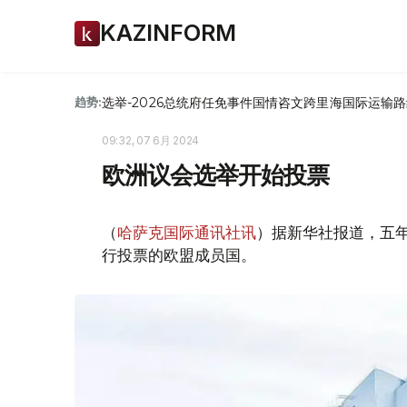
KAZINFORM
选举-2026
总统府
任免
事件
国情咨文
跨里海国际运输路
趋势:
09:32, 07 6月 2024
欧洲议会选举开始投票
（
哈萨克国际通讯社讯
）据新华社报道，五
行投票的欧盟成员国。