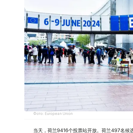
Фото: European Union
当天，荷兰9416个投票站开放。荷兰497名