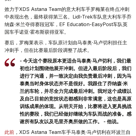
效力于XDS Astana Team的意大利车手罗梅莱在终点冲刺
中表现出色，最终获得第三名。Lidl-Trek车队意大利车手乔
纳森·米兰夺得赛段冠军，EF Education-EasyPost车队英
国车手诺亚·霍布斯获得亚军。
赛后，罗梅莱表示，车队原计划由马泰奥·马卢切利担任主
冲刺手，但在比赛最后阶段调整了战术。
- 今天这个赛段原本更适合马泰奥·马卢切利，我们最
初也计划围绕他展开冲刺。但进入最后阶段后，我们
进行了沟通，并一致决定由我负责最后冲刺，因为马
泰奥当时身体状态并不是很好。我跟住了乔纳森·米
兰的车轮，并尽全力完成最后冲刺。我对这个成绩以
及自己目前的竞技状态都感到非常满意，这也是高原
训练成果的体现。从明天开始，比赛将进入更具挑战
性的赛段，我们已经做好继续为车队而战的准备。感
谢所有队友以及毛里齐奥所做的工作。 - 他说。
此前
，XDS Astana Team车手马泰奥·马卢切利在环波兰自