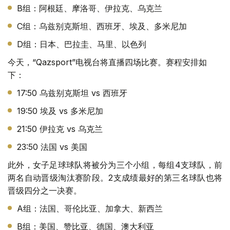
B组：阿根廷、摩洛哥、伊拉克、乌克兰
C组：乌兹别克斯坦、西班牙、埃及、多米尼加
D组：日本、巴拉圭、马里、以色列
今天，“Qazsport”电视台将直播四场比赛。赛程安排如
下：
17:50 乌兹别克斯坦 vs 西班牙
19:50 埃及 vs 多米尼加
21:50 伊拉克 vs 乌克兰
23:50 法国 vs 美国
此外，女子足球球队将被分为三个小组，每组4支球队，前
两名自动晋级淘汰赛阶段。2支成绩最好的第三名球队也将
晋级四分之一决赛。
A组：法国、哥伦比亚、加拿大、新西兰
B组：美国、赞比亚、德国、澳大利亚