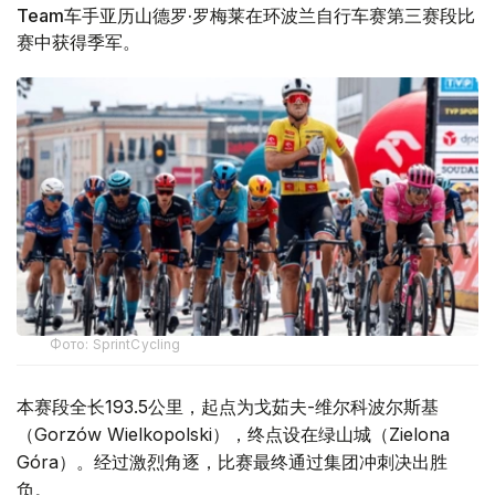
Team车手亚历山德罗·罗梅莱在环波兰自行车赛第三赛段比
赛中获得季军。
Фото: SprintCycling
本赛段全长193.5公里，起点为戈茹夫-维尔科波尔斯基
（Gorzów Wielkopolski），终点设在绿山城（Zielona
Góra）。经过激烈角逐，比赛最终通过集团冲刺决出胜
负。