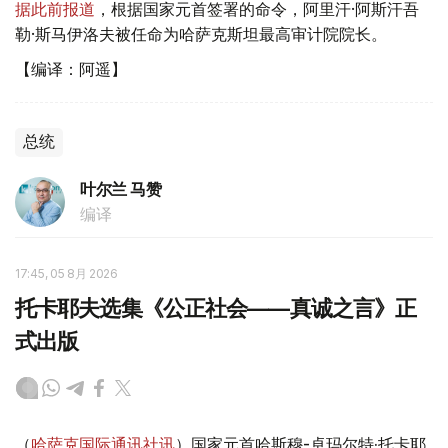
据此前报道
，根据国家元首签署的命令，阿里汗·阿斯汗吾
勒·斯马伊洛夫被任命为哈萨克斯坦最高审计院院长。
【编译：阿遥】
总统
叶尔兰 马赞
编译
17:45, 05 8月 2026
托卡耶夫选集《公正社会——真诚之言》正
式出版
（
哈萨克国际通讯社讯
）国家元首哈斯穆-卓玛尔特·托卡耶