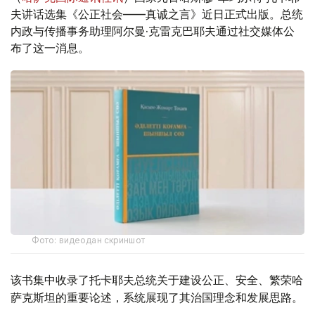
夫讲话选集《公正社会——真诚之言》近日正式出版。总统
内政与传播事务助理阿尔曼·克雷克巴耶夫通过社交媒体公
布了这一消息。
Фото: видеодан скриншот
该书集中收录了托卡耶夫总统关于建设公正、安全、繁荣哈
萨克斯坦的重要论述，系统展现了其治国理念和发展思路。