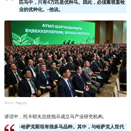
匹马中，只有4万匹是优种马。因此，必须重视畜牧
业的优种化。-他说。
Фото: Ақорда
讲话中，托卡耶夫总统指示成立马产业研究机构。
-哈萨克斯坦有很多马品种。其中，与哈萨克人世代