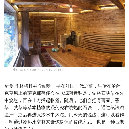
Фото: explorekazakhstan.net
萨曼·托林格托娃介绍称，早在汗国时代之前，生活在哈萨
克草原上的萨克部落便会在水源附近驻足，先将石块放在火
中烧热，再在上方搭起帐篷。随后，他们会把野薄荷、蓍
草、艾草等草本植物的浸剂浇在烧热的石块上，通过蒸汽浴
发汗，之后再进入冷水中沐浴。用今天的说法，这可以看作
一种通过冷热水交替来锻炼身体的传统方式，也是一种古老
的自然疗养方法。