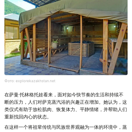
Фото: explorekazakhstan.net
在萨曼·托林格托娃看来，面对如今快节奏的生活和持续不
断的压力，人们对萨克蒸汽浴的兴趣正在增加。她认为，这
类仪式有助于放松肌肉、恢复体力、平静情绪，并帮助人们
重新找回内心的状态。
在这样一个将祖辈传统与民族世界观融为一体的环境中，蒸