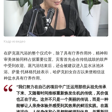
Кадр из видео
在萨克蒸汽浴的整个仪式中，除了具有疗养作用外，精神和
审美体验同样占据重要位置。宾客首先会在传统战鼓的鼓声
中受到欢迎。蒸汽浴结束后，还会被建议进入盐水泳池沐
浴。萨曼·托林格托娃表示，哈萨克妇女自古以来便相信这
种盐水具有疗养作用。
“我们努力在自己的项目中广泛运用那些从祖先传承
下来、又随着时间推移重新焕发生机的传统，其价值
也正在于此。这并不只是一个美丽的传说，而是一种
能够让人亲身体验并感受到其效果的鲜活实践。在蒸
汽浴中，人的身体和心灵都能够得到休息，并重新回