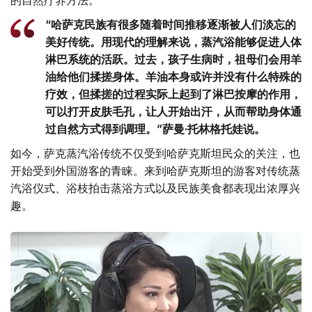
“哈萨克民族有很多随着时间推移逐渐被人们淡忘的
美好传统。用现代的理解来说，蒸汽浴能够促进人体
淋巴系统的活跃。过去，孩子生病时，祖母们会用羊
油给他们揉搓身体。羊油本身或许并没有什么特殊的
疗效，但揉搓的过程实际上起到了淋巴按摩的作用，
可以打开皮肤毛孔，让人开始出汗，从而帮助身体通
过自然方式得到调理。”萨曼·托林格托娃说。
如今，萨克蒸汽浴传统不仅受到哈萨克斯坦民众的关注，也
开始受到外国游客的青睐。来到哈萨克斯坦的游客对传统蒸
汽浴仪式、浴枝拍击蒸浴方式以及民族美食都表现出浓厚兴
趣。