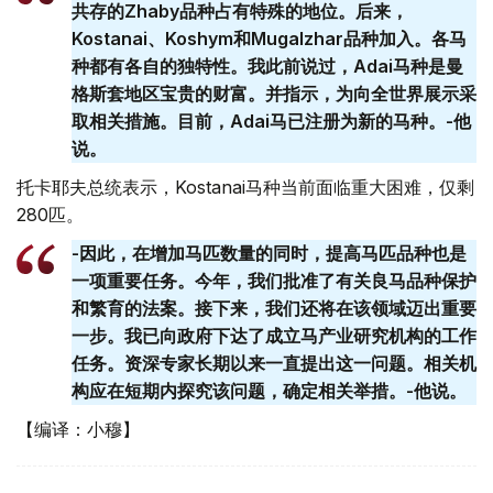
共存的Zhaby品种占有特殊的地位。后来，
Kostanai、Koshym和Mugalzhar品种加入。各马
种都有各自的独特性。我此前说过，Adai马种是曼
格斯套地区宝贵的财富。并指示，为向全世界展示采
取相关措施。目前，Adai马已注册为新的马种。-他
说。
托卡耶夫总统表示，Kostanai马种当前面临重大困难，仅剩
280匹。
-因此，在增加马匹数量的同时，提高马匹品种也是
一项重要任务。今年，我们批准了有关良马品种保护
和繁育的法案。接下来，我们还将在该领域迈出重要
一步。我已向政府下达了成立马产业研究机构的工作
任务。资深专家长期以来一直提出这一问题。相关机
构应在短期内探究该问题，确定相关举措。-他说。
【编译：小穆】