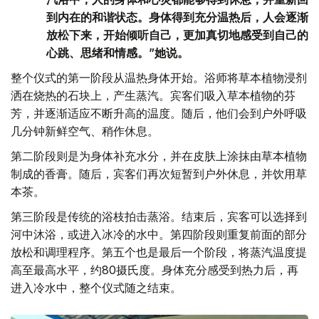
到内在的和谐状态。身体得到充分温热后，人会逐渐
放松下来，开始倾听自己，更加真切地感受到自己的
心跳、思绪和情感。”她说。
整个仪式的第一阶段从温热身体开始。浴师将草本植物浸剂
洒在烧热的石块上，产生蒸汽。宾客们吸入草本植物的芬
芳，并逐渐适应不断升高的温度。随后，他们会到户外呼吸
几分钟新鲜空气、稍作休息。
第二阶段则是为身体补充水分，并在皮肤上涂抹由草本植物
制成的香膏。随后，宾客们再次短暂到户外休息，并饮用草
本茶。
第三阶段是传统的浴枝拍击蒸浴。结束后，宾客可以选择到
河中沐浴，或进入冰冷的水中。第四阶段则重复前面的部分
放松和调理程序。第五个也是最后一个阶段，将蒸汽温度提
高至最高水平，约80摄氏度。身体充分感受到热力后，再
进入冷水中，整个仪式随之结束。