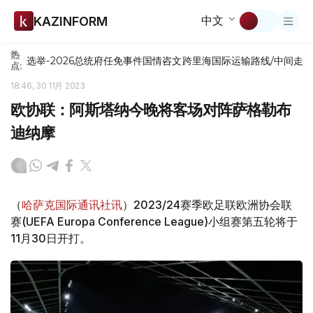
中文
KAZINFORM
热
选举-2026
总统府
任免
事件
国情咨文
跨里海国际运输路线/中间走
点:
18:46, 30 11月 2023
欧协联：阿斯塔纳今晚将客场对阵萨格勒布
迪纳摩
（
哈萨克国际通讯社讯
）2023/24赛季欧足联欧洲协会联
赛(UEFA Europa Conference League)小组赛第五轮将于
11月30日开打。