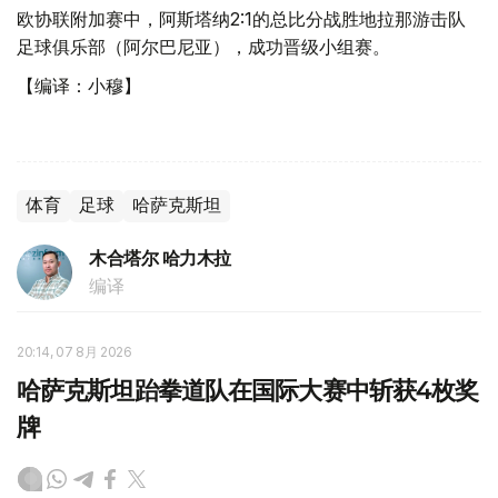
欧协联附加赛中，阿斯塔纳2:1的总比分战胜地拉那游击队
足球俱乐部（阿尔巴尼亚），成功晋级小组赛。
【编译：小穆】
体育
足球
哈萨克斯坦
木合塔尔 哈力木拉
编译
20:14, 07 8月 2026
哈萨克斯坦跆拳道队在国际大赛中斩获4枚奖
牌