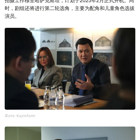
拍摄工作移至哈萨克斯坦，计划于2025年2月正式开机。同
时，剧组还将进行第二轮选角，主要为配角和儿童角色选拔
演员。
Фото: Kazinform