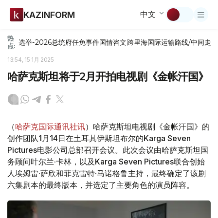
中文
KAZINFORM
热
选举-2026
总统府
任免
事件
国情咨文
跨里海国际运输路线/中间走
点:
13:54, 15 1月 2025
哈萨克斯坦将于2月开拍电视剧《金帐汗国》
（
哈萨克国际通讯社讯
）哈萨克斯坦电视剧《金帐汗国》的
创作团队1月14日在土耳其伊斯坦布尔的Karga Seven
Pictures电影公司总部召开会议。此次会议由哈萨克斯坦国
务顾问叶尔兰·卡林，以及Karga Seven Pictures联合创始
人埃姆雷·萨欣和菲克雷特·马诺格鲁主持，最终确定了该剧
六集剧本的最终版本，并选定了主要角色的演员阵容。