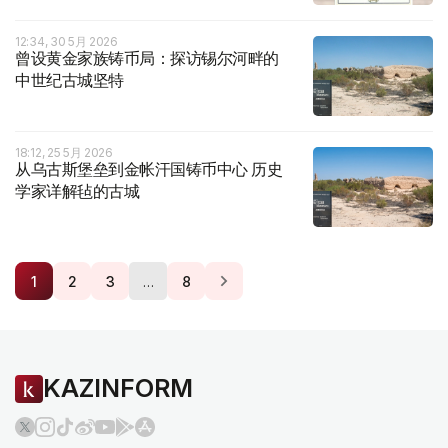
12:34, 30 5月 2026
曾设黄金家族铸币局：探访锡尔河畔的
中世纪古城坚特
18:12, 25 5月 2026
从乌古斯堡垒到金帐汗国铸币中心 历史
学家详解毡的古城
…
1
2
3
8
KAZINFORM