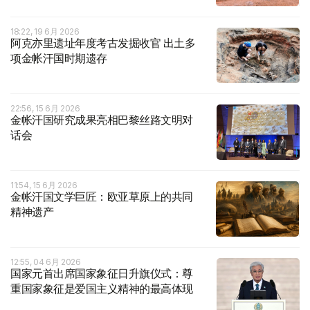
18:22, 19 6月 2026
阿克亦里遗址年度考古发掘收官 出土多
项金帐汗国时期遗存
22:56, 15 6月 2026
金帐汗国研究成果亮相巴黎丝路文明对
话会
11:54, 15 6月 2026
金帐汗国文学巨匠：欧亚草原上的共同
精神遗产
12:55, 04 6月 2026
国家元首出席国家象征日升旗仪式：尊
重国家象征是爱国主义精神的最高体现