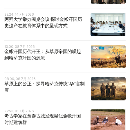
22:24, 14 7月 2026
阿拜大学举办圆桌会议 探讨金帐汗国历
史遗产在教育体系中的呈现方式
10:00, 08 7月 2026
金帐汗国历代汗王：从草原帝国的崛起
到哈萨克汗国的源流
08:00, 08 7月 2026
草原上的公正：探寻哈萨克传统“毕”官制
度
22:53, 01 7月 2026
考古学家在詹泰古城发现疑似金帐汗国
时期建筑群