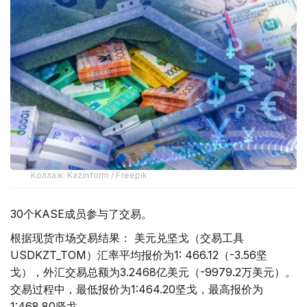
Коллаж: Kazinform / Freepik
30个KASE成员参与了交易。
根据现货市场交易结果： 美元兑坚戈（交易工具
USDKZT_TOM）汇率平均报价为1: 466.12（-3.56坚
戈），外汇交易总额为3.2468亿美元（-9979.2万美元）。
交易过程中，最低报价为1:464.20坚戈，最高报价为
1:468.80坚戈。