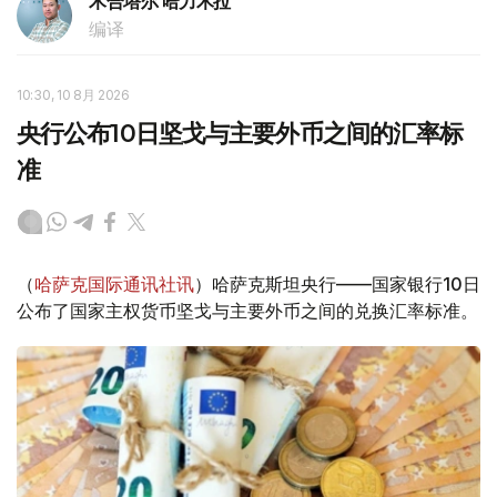
木合塔尔 哈力木拉
编译
10:30, 10 8月 2026
央行公布10日坚戈与主要外币之间的汇率标
准
（
哈萨克国际通讯社讯
）哈萨克斯坦央行——国家银行10日
公布了国家主权货币坚戈与主要外币之间的兑换汇率标准。