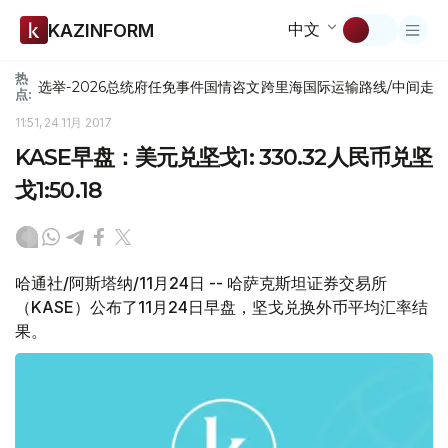
中文
KAZINFORM
热
选举-2026
总统府
任免
事件
国情咨文
跨里海国际运输路线/中间走
点:
11:51, 24 11月 2017
KASE早盘：美元兑坚戈1: 330.32人民币兑坚
戈1:50.18
哈通社/阿斯塔纳/11月24日 -- 哈萨克斯坦证券交易所
（KASE）公布了11月24日早盘，坚戈兑换外币平均汇率结
果。