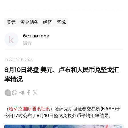
美元
黄金储备
经济
坚戈
без автора
编译
19:27, 10 8月 2026
8月10日终盘 美元、卢布和人民币兑坚戈汇
率情况
（
哈萨克国际通讯社讯
）哈萨克斯坦证券交易所(KASE)于
今日17时公布了8月10日坚戈兑换外币平均汇率结果。