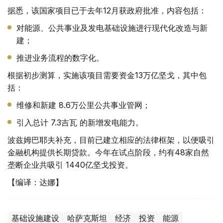
据悉，该国家项目已于去年12月获政府批准，内容包括：
对能源、公共事业及发电基础设施进行现代化改造与新
建；
推进业务流程的数字化。
根据初步测算，实施该项目需要资金13万亿坚戈，其中包
括：
维修和新建 8.6万公里公共事业管网；
引入总计 7.3吉瓦 的新增发电能力。
波兹姆巴耶夫补充，目前已建立相应的法律框架，以便吸引
金融机构提供长期贷款。今年在试点阶段，约有48家自然
垄断企业共吸引 1440亿坚戈投资。
【编译：达娜】
基础设施建设
哈萨克斯坦
经济
投资
能源