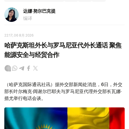
达娜 努尔巴克提
编译
22:17, 06 8月 2026
哈萨克斯坦外长与罗马尼亚代外长通话 聚焦
能源安全与经贸合作
（哈萨克国际通讯社讯）据外交部新闻处消息，6日，外交
部长叶尔梅克·阔谢尔巴耶夫与罗马尼亚代理外交部长瓦娜·
措尤举行电话会谈。