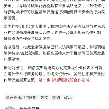
安全、可靠输送碳氢化合物具有重要战略意义，并对任何可
能影响里海管道联盟基础设施运行和能源供应安全的行为表
示谴责。
两国外交部门负责人重申，将继续推动哈萨克斯坦与罗马尼
亚在能源领域开展务实合作，并进一步巩固现有合作机制，
确保双边合作保持稳定发展。
会谈最后，措尤邀请阔谢尔巴耶夫访问罗马尼亚，并强调继
续保持定期政治沟通、加强高层往来对于推动两国关系发展
的重要性。
据此前报道， 哈萨克斯坦与乌兹别克斯坦企业代表团日前
在塔什干举行商务论坛，围绕投资合作、贸易往来和产业协
作等议题展开交流，
进一步推动两国经贸合作发展
。
哈萨克斯坦与欧盟
外交
能源
政治