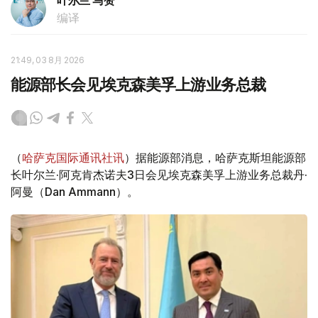
叶尔兰 马赞
编译
21:49, 03 8月 2026
能源部长会见埃克森美孚上游业务总裁
（
哈萨克国际通讯社讯
）据能源部消息，哈萨克斯坦能源部
长叶尔兰·阿克肯杰诺夫3日会见埃克森美孚上游业务总裁丹·
阿曼（Dan Ammann）。