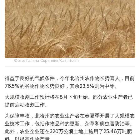
Фото: Галина Скрипник/Kazinform
得益于良好的气候条件，今年北哈州农作物长势喜人，目前
76.5%的谷物作物长势良好，其余23.5%则为中等。
大规模收割工作预计将在8月下旬开始。部分农业生产者已
提前启动收割工作。
为保障丰收，北哈州的农业生产者在春夏季开展了大规模农
业技术工作，包括作物品种的更新、杂草和病虫害防治等。
此外，农业企业还在320万公顷土地上施用了25.46万吨肥
料，以提高作物产量。