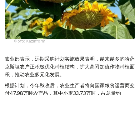
Фото: Kazinform
农业部表示，远期采购计划实施效果表明，越来越多的哈萨
克斯坦农户正积极优化种植结构，扩大高附加值作物种植面
积，推动农业多元化发展。
根据计划，今年秋收后，农业生产者将向国家粮食运营商交
付47.98万吨农产品，其中小麦33.73万吨，占总量约
70%；其余为油用亚麻、大麦、葵花籽、油菜籽和玉米等
作物。
2026年春播期间，葵花籽种植规模进一步扩大。去年远期
采购合同支持采购葵花籽1.99万吨，今年已增至3.78万吨，
接近翻番。