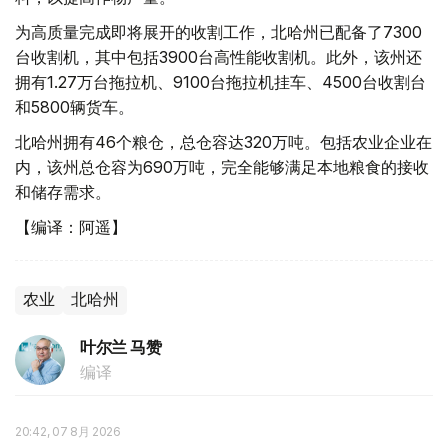
为高质量完成即将展开的收割工作，北哈州已配备了7300
台收割机，其中包括3900台高性能收割机。此外，该州还
拥有1.27万台拖拉机、9100台拖拉机挂车、4500台收割台
和5800辆货车。
北哈州拥有46个粮仓，总仓容达320万吨。包括农业企业在
内，该州总仓容为690万吨，完全能够满足本地粮食的接收
和储存需求。
【编译：阿遥】
农业
北哈州
叶尔兰 马赞
编译
20:42, 07 8月 2026