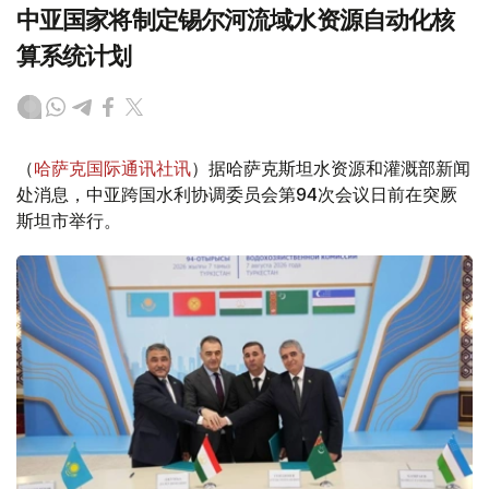
中亚国家将制定锡尔河流域水资源自动化核
算系统计划
（
哈萨克国际通讯社讯
）据哈萨克斯坦水资源和灌溉部新闻
处消息，中亚跨国水利协调委员会第94次会议日前在突厥
斯坦市举行。