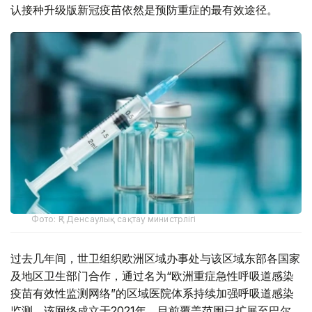
认接种升级版新冠疫苗依然是预防重症的最有效途径。
Фото: ҚР Денсаулық сақтау министрлігі
过去几年间，世卫组织欧洲区域办事处与该区域东部各国家
及地区卫生部门合作，通过名为“欧洲重症急性呼吸道感染
疫苗有效性监测网络”的区域医院体系持续加强呼吸道感染
监测。该网络成立于2021年，目前覆盖范围已扩展至巴尔