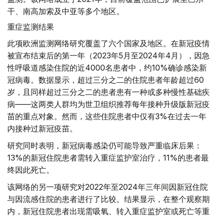
干、南高加索及中亚等多个地区。
重症监测结果
此项欧洲监测网络研究覆盖了六个国家及地区。在新冠疫情
被宣布结束后的第一年（2023年5月至2024年4月），因急
性呼吸道感染住院的近4000名患者中，约10%确诊感染新
冠病毒。数据显示，超过三分之二的住院患者年龄超过60
岁，且同样超过三分之二的患者患有一种或多种慢性基础疾
病——这两类人群均为世卫组织推荐每年接种升级版新冠疫
苗的重点对象。然而，这些住院患者中仅有3%在过去一年
内接种过新冠疫苗。
研究同时表明，新冠病毒感染仍可能导致严重临床后果：
13%的新冠住院患者需转入重症监护室治疗，11%的患者最
终因此死亡。
该网络的另一项研究对2022年至2024年三年间因新冠住院
与因流感住院的患者进行了比较。结果显示，在整个观察期
内，新冠住院患者出现需吸氧、转入重症监护室或死亡等重