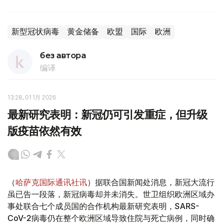
新型冠状病毒
黄金储备
欧盟
国际
欧洲
без автора
编译
13:28, 01 1月 2026
最新研究表明：新冠仍可引发重症，但升级
版疫苗依然有效
（
哈萨克国际通讯社讯
）据联合国新闻处消息，新冠大流行
虽已告一段落，新冠病毒却并未消失。世卫组织欧洲区域办
事处联合七个成员国的合作机构最新研究表明，SARS-
CoV-2病毒仍在整个欧洲区域导致住院与死亡病例，同时确