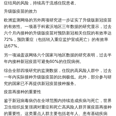
症结局的风险，持续高于流感住院患者。
升级版疫苗的效力
欧洲监测网络的另外两项研究进一步证实了升级版新冠疫苗
的有效性。一项基于科索沃地区三年数据的研究显示，过去
六个月内接种的升级版疫苗对预防新冠相关住院的有效率达
72%，预防重症（包括转入重症监护室或死亡）的有效率
达67%。
另一项涵盖该网络六个国家与地区数据的研究表明，过去半
年内接种新冠疫苗可避免60%的住院病例。
综合全部四项研究的监测数据，住院的高风险人群中，过去
一年内实际接种升级版疫苗的比例极低。此外，部分参与研
究的国家已不再提供新冠疫苗接种服务。
疫苗再接种的重要性
鉴于新冠病毒病仍在全球范围内持续造成疾病与死亡，世界
卫生组织反复强调对重症和死亡高风险人群开展疫苗再接种
的重要性。这类重点人群主要包括老年人、患有基础疾病