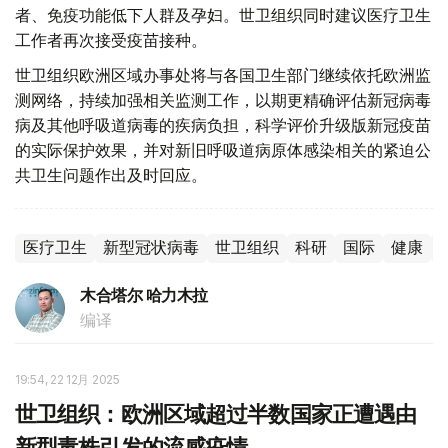
者、免疫功能低下人群及孕妇。世卫组织同时建议医疗卫生
工作者再次接受疫苗接种。
世卫组织欧洲区域办事处将与各国卫生部门继续依托欧洲监
测网络，持续加强相关监测工作，以期更精确评估新冠病毒
病及其他呼吸道病毒的疾病负担，科学评价升级版新冠疫苗
的实际保护效果，并对新旧呼吸道病原体感染相关的紧迫公
共卫生问题作出及时回应。
医疗卫生
新型冠状病毒
世卫组织
科研
国际
健康
木合塔尔 哈力木拉
编译
19:54, 22 12月 2025
世卫组织：欧洲区域超过半数国家正遭遇由
新型毒株引发的流感疫情