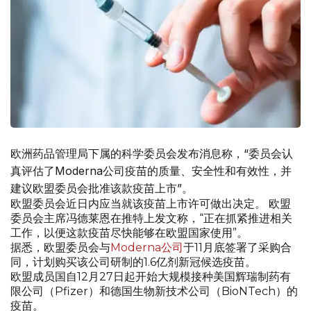
欧洲药品管理局下属的科学委员会发布消息称，“委员会认
真评估了Moderna公司疫苗的质量、安全性和有效性，并
建议欧盟委员会批准该款疫苗上市”。
欧盟委员会近日内应当就该疫苗上市许可做出决定。 欧盟
委员会主席冯德莱恩在推特上发文称，“正在抓紧推进相关
工作，以便这款疫苗尽快能够在欧盟国家使用”。
据悉，欧盟委员会与
Moderna公司
于11月底签署了采购合
同，计划购买该公司研制的1.6亿剂新冠候选疫苗。
欧盟成员国自12月27日起开始大规模接种美国辉瑞制药有
限公司（Pfizer）和德国生物新技术公司（BioNTech）的
疫苗。