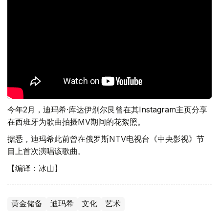
今年2月，迪玛希·库达伊别尔艮曾在其Instagram主页分享
在西班牙为歌曲拍摄MV期间的花絮照。
据悉，迪玛希此前曾在俄罗斯NTV电视台《中央影视》节
目上首次演唱该歌曲。
【编译：冰山】
黄金储备
迪玛希
文化
艺术