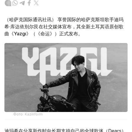
（哈萨克国际通讯社讯） 享誉国际的哈萨克斯坦歌手迪玛
希·库达依别尔艮在社交媒体宣布，其全新土耳其语原创歌
曲《Yazgı》（《命运》）正式发布。
Фото: Kazinform
迪玛希在分享新作时向长期支持自己的全球歌迷（Dears）