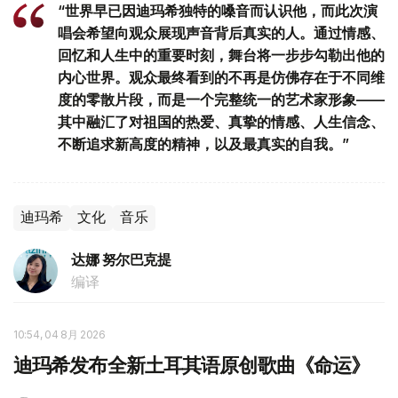
“世界早已因迪玛希独特的嗓音而认识他，而此次演
唱会希望向观众展现声音背后真实的人。通过情感、
回忆和人生中的重要时刻，舞台将一步步勾勒出他的
内心世界。观众最终看到的不再是仿佛存在于不同维
度的零散片段，而是一个完整统一的艺术家形象——
其中融汇了对祖国的热爱、真挚的情感、人生信念、
不断追求新高度的精神，以及最真实的自我。”
迪玛希
文化
音乐
达娜 努尔巴克提
编译
10:54, 04 8月 2026
迪玛希发布全新土耳其语原创歌曲《命运》