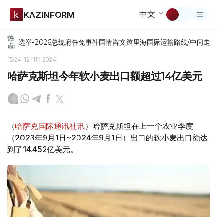
中文
KAZINFORM
热
选举-2026
总统府
任免
事件
国情咨文
跨里海国际运输路线/中间走
点:
15:24, 12 11月 2024
哈萨克斯坦今年软小麦出口额超过14亿美元
（
哈萨克国际通讯社讯
）哈萨克斯坦在上一个农业季度
（2023年9月1日~2024年9月1日）出口的软小麦出口额达
到了14.452亿美元。