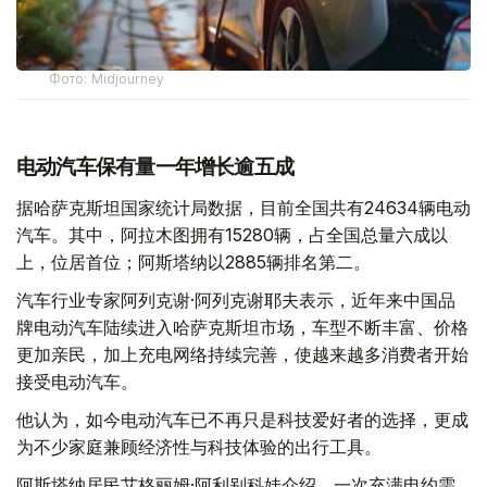
Фото: Midjourney
电动汽车保有量一年增长逾五成
据哈萨克斯坦国家统计局数据，目前全国共有24634辆电动
汽车。其中，阿拉木图拥有15280辆，占全国总量六成以
上，位居首位；阿斯塔纳以2885辆排名第二。
汽车行业专家阿列克谢·阿列克谢耶夫表示，近年来中国品
牌电动汽车陆续进入哈萨克斯坦市场，车型不断丰富、价格
更加亲民，加上充电网络持续完善，使越来越多消费者开始
接受电动汽车。
他认为，如今电动汽车已不再只是科技爱好者的选择，更成
为不少家庭兼顾经济性与科技体验的出行工具。
阿斯塔纳居民艾格丽姆·阿利别科娃介绍，一次充满电约需