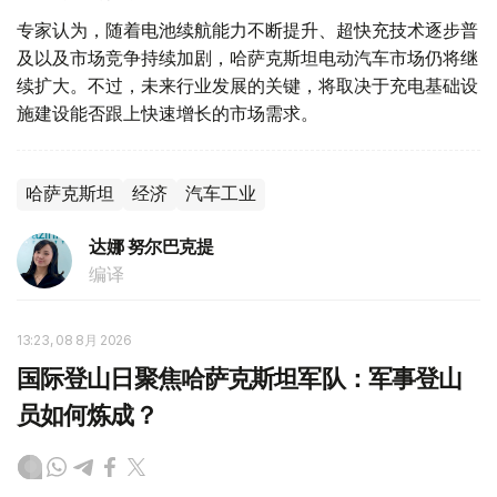
专家认为，随着电池续航能力不断提升、超快充技术逐步普
及以及市场竞争持续加剧，哈萨克斯坦电动汽车市场仍将继
续扩大。不过，未来行业发展的关键，将取决于充电基础设
施建设能否跟上快速增长的市场需求。
哈萨克斯坦
经济
汽车工业
达娜 努尔巴克提
编译
13:23, 08 8月 2026
国际登山日聚焦哈萨克斯坦军队：军事登山
员如何炼成？