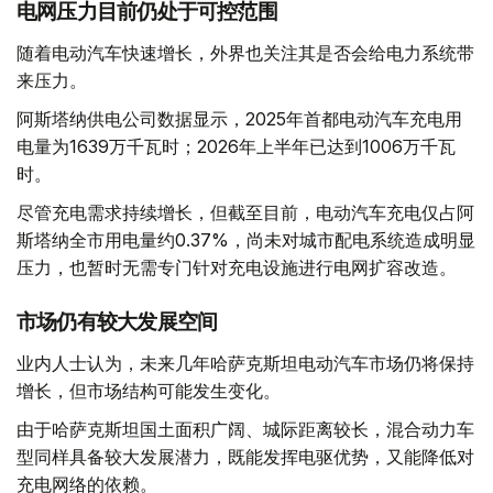
电网压力目前仍处于可控范围
随着电动汽车快速增长，外界也关注其是否会给电力系统带
来压力。
阿斯塔纳供电公司数据显示，2025年首都电动汽车充电用
电量为1639万千瓦时；2026年上半年已达到1006万千瓦
时。
尽管充电需求持续增长，但截至目前，电动汽车充电仅占阿
斯塔纳全市用电量约0.37%，尚未对城市配电系统造成明显
压力，也暂时无需专门针对充电设施进行电网扩容改造。
市场仍有较大发展空间
业内人士认为，未来几年哈萨克斯坦电动汽车市场仍将保持
增长，但市场结构可能发生变化。
由于哈萨克斯坦国土面积广阔、城际距离较长，混合动力车
型同样具备较大发展潜力，既能发挥电驱优势，又能降低对
充电网络的依赖。