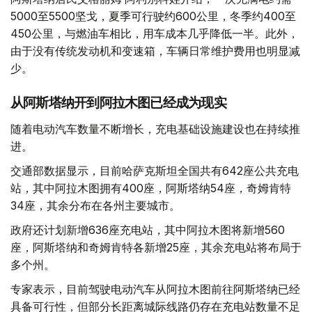
5000至5500坚戈，夏季可行驶约600公里，冬季约400至
450公里，与燃油车相比，用车成本几乎降低一半。此外，
由于没有传统发动机和变速箱，车辆日常维护费用也明显减
少。
从阿斯塔纳开到阿拉木图已经成为现实
随着电动汽车数量不断增长，充电基础设施建设也在持续推
进。
交通部数据显示，目前哈萨克斯坦全国共有642座公共充电
站，其中阿拉木图拥有400座，阿斯塔纳54座，奇姆肯特
34座，其余分布在各州主要城市。
政府还计划新增636座充电站，其中阿拉木图将新增560
座，阿斯塔纳和奇姆肯特各新增25座，其余充电站将布局于
多个州。
专家表示，目前驾驶电动汽车从阿拉木图前往阿斯塔纳已经
具备可行性，但部分长距离城际线路仍存在充电站数量不足