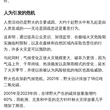
作。
人为引发的危机
人类活动仍是野火的主要成因。大约十起野火中有九起是由
人类造成的——无论是因疏忽还是蓄意行为。
这表明，通过提高公众意识、加强监管、在极端火灾危险期
实施临时限制，以及在森林和自然区域内采取负责任的行
为，许多火灾是可以预防的。
与此同时，气候变化正使火灾规模更大、破坏力更强，因为
气温上升、干旱持续、热浪频发以及降雨模式的变化，延长
了火灾季节，并使以前被认为风险较低的地区也面临威胁。
野火也在加剧气候危机。2021年，野火估计排放了18亿吨
二氧化碳。
2001年至2023年间，全球野火产生的碳排放量激增约
60%，而欧洲、北美和中亚的北方针叶林火灾排放量几乎
增加了两倍。