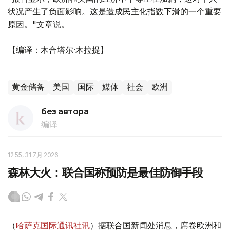
状况产生了负面影响。这是造成民主化指数下滑的一个重要
原因。"文章说。
【编译：木合塔尔·木拉提】
黄金储备
美国
国际
媒体
社会
欧洲
без автора
编译
12:55, 31 7月 2026
森林大火：联合国称预防是最佳防御手段
（
哈萨克国际通讯社讯
）据联合国新闻处消息，席卷欧洲和