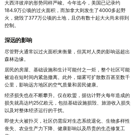
大西洋彼岸的形势同样严峻。今年迄今，美国已记录约
184.9万公顷的过火面积，而加拿大则发生了4000多起野
火，烧毁了377万公顷的土地，且仍有数十起大火尚未得到
控制。
深远的影响
尽管野火通常以过火面积来衡量，但其对人类的影响远超出
森林边缘。
居民的房屋、基础设施和生计可能付之一炬，整个社区可能
被迫在短时间内紧急撤离。此外，烟雾可扩散数百甚至数千
公里，影响远方地区的空气质量和居民健康。
经济损失也在不断攀升。仅在欧盟，据估计野火每年造成的
损失就高达约25亿欧元，包括基础设施损毁、旅游收入损失
以及对整体经济运行的干扰。
即使大火被扑灭，社区仍需应对生态系统退化、生物多样性
丧失、农业生产力下降、健康影响以及昂贵的生态修复工