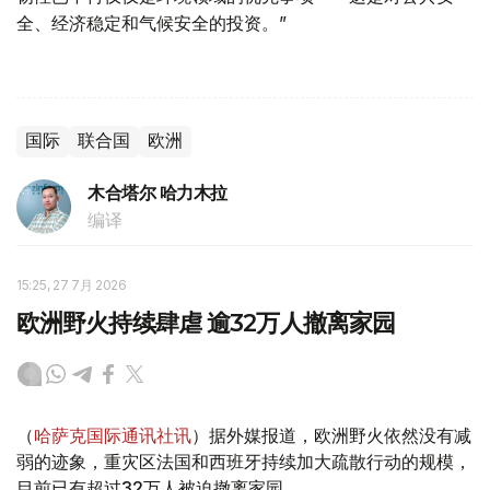
全、经济稳定和气候安全的投资。”
国际
联合国
欧洲
木合塔尔 哈力木拉
编译
15:25, 27 7月 2026
欧洲野火持续肆虐 逾32万人撤离家园
（
哈萨克国际通讯社讯
）据外媒报道，欧洲野火依然没有减
弱的迹象，重灾区法国和西班牙持续加大疏散行动的规模，
目前已有超过32万人被迫撤离家园。