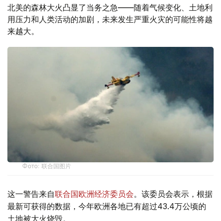
北美的森林大火凸显了当务之急——随着气候变化、土地利
用压力和人类活动的加剧，未来发生严重火灾的可能性将越
来越大。
Фото: 联合国图片
这一警告来自
联合国欧洲经济委员会
。该委员会表示，根据
最新可获得的数据，今年欧洲各地已有超过43.4万公顷的
土地被大火烧毁。