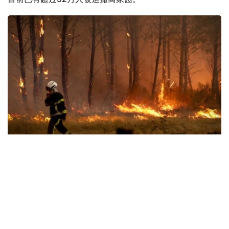
Фото: СВС
法国内政部长警告，这场大火仍未受到控制，而且正朝着城
区方向蔓延，整体形势依然极为严峻。
法国境内的野火逼近著名葡萄酒产区波尔多，大火已蔓延到
距离波尔多主要城区入口大约15公里的地方，威胁当地民宅