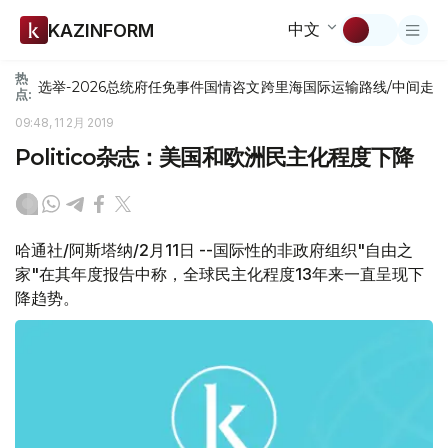
中文
KAZINFORM
热
选举-2026
总统府
任免
事件
国情咨文
跨里海国际运输路线/中间走
点:
09:48, 11 2月 2019
Politico杂志：美国和欧洲民主化程度下降
哈通社/阿斯塔纳/2月11日 --国际性的非政府组织"自由之
家"在其年度报告中称，全球民主化程度13年来一直呈现下
降趋势。