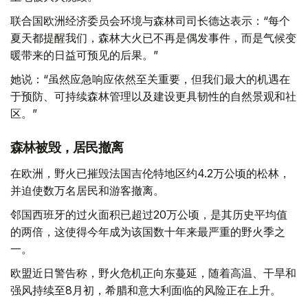
联合国欧洲经济委员会环境与森林司司长德达表示：“每个
夏天都提醒我们，森林大火已不再是偶发事件，而是气候变
暖带来的日益可预见的后果。”
她说：“虽然应急响应依然至关重要，但我们最大的机遇在
于预防、可持续森林管理以及建设更具韧性的自然景观和社
区。”
森林被毁，居民撤离
在欧洲，野火已摧毁法国吉伦特地区约4.2万公顷的松林，
并迫使数万名居民和游客撤离。
邻国西班牙的过火面积已超过20万公顷，是其历史平均值
的两倍，这使得今年成为该国数十年来最严重的野火季之
一。
欧盟近日警告称，野火危机正向东蔓延，随着高温、干旱和
强风持续至8月初，希腊和意大利面临的风险正在上升。